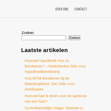
OVER ONS
CONTACT
Zoeken
Zoeken
Laatste artikelen
Hoeveel Hypotheek Kun Je
Berekenen? – Nederlandse Gids voor
Hypotheekberekening
Hoe BPM Berekenen bij de
Belastingdienst: Een Gids voor
Autokopers
Hoeveel kan ik lenen voor de aankoop
van een huis?
De Ambachtelijke Slager: Meester in