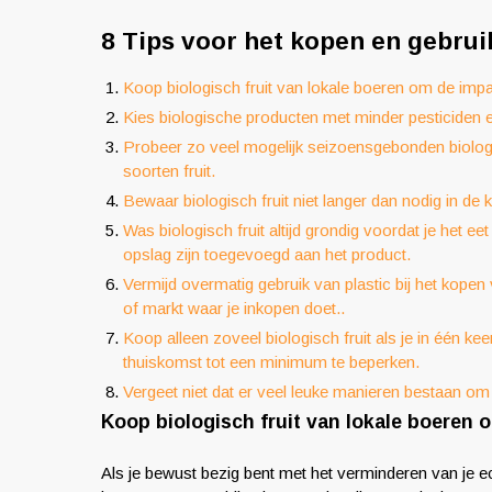
8 Tips voor het kopen en gebrui
Koop biologisch fruit van lokale boeren om de impa
Kies biologische producten met minder pesticiden en
Probeer zo veel mogelijk seizoensgebonden biologi
soorten fruit.
Bewaar biologisch fruit niet langer dan nodig in 
Was biologisch fruit altijd grondig voordat je het eet
opslag zijn toegevoegd aan het product.
Vermijd overmatig gebruik van plastic bij het kopen
of markt waar je inkopen doet..
Koop alleen zoveel biologisch fruit als je in één ke
thuiskomst tot een minimum te beperken.
Vergeet niet dat er veel leuke manieren bestaan ​​o
Koop biologisch fruit van lokale boeren 
Als je bewust bezig bent met het verminderen van je ec