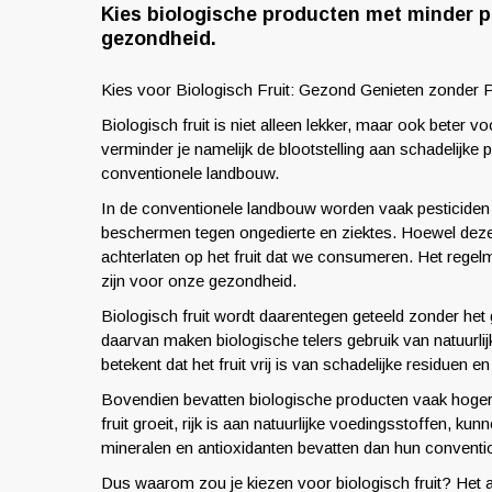
Kies biologische producten met minder pes
gezondheid.
Kies voor Biologisch Fruit: Gezond Genieten zonder P
Biologisch fruit is niet alleen lekker, maar ook beter 
verminder je namelijk de blootstelling aan schadelijke 
conventionele landbouw.
In de conventionele landbouw worden vaak pesticiden
beschermen tegen ongedierte en ziektes. Hoewel deze m
achterlaten op het fruit dat we consumeren. Het regelm
zijn voor onze gezondheid.
Biologisch fruit wordt daarentegen geteeld zonder het 
daarvan maken biologische telers gebruik van natuurli
betekent dat het fruit vrij is van schadelijke residuen
Bovendien bevatten biologische producten vaak hoge
fruit groeit, rijk is aan natuurlijke voedingsstoffen, 
mineralen en antioxidanten bevatten dan hun conventi
Dus waarom zou je kiezen voor biologisch fruit? Het a