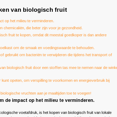
ken van biologisch fruit
ct op het milieu te verminderen.
 chemicaliën, die beter zijn voor je gezondheid.
sch fruit te kopen, omdat dit meestal goedkoper is dan andere
de koelkast om de smaak en voedingswaarde te behouden.
 of gebruikt om bacteriën te verwijderen die tijdens het transport of
 van biologisch fruit door een stoffen tas mee te nemen naar de wink
er kunt opeten, om verspilling te voorkomen en energieverbruik bij
m biologische vruchten aan je maaltijden toe te voegen!
om de impact op het milieu te verminderen.
ologische voetafdruk, is het kopen van biologisch fruit van lokale