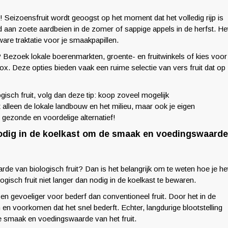
 Seizoensfruit wordt geoogst op het moment dat het volledig rijp is
d aan zoete aardbeien in de zomer of sappige appels in de herfst. He
are traktatie voor je smaakpapillen.
 Bezoek lokale boerenmarkten, groente- en fruitwinkels of kies voor
x. Deze opties bieden vaak een ruime selectie van vers fruit dat op
logisch fruit, volg dan deze tip: koop zoveel mogelijk
 alleen de lokale landbouw en het milieu, maar ook je eigen
gezonde en voordelige alternatief!
 nodig in de koelkast om de smaak en voedingswaarde
de van biologisch fruit? Dan is het belangrijk om te weten hoe je he
ogisch fruit niet langer dan nodig in de koelkast te bewaren.
r en gevoeliger voor bederf dan conventioneel fruit. Door het in de
en voorkomen dat het snel bederft. Echter, langdurige blootstelling
 smaak en voedingswaarde van het fruit.