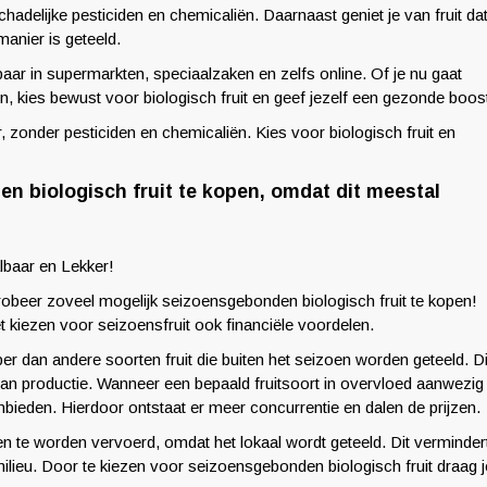
chadelijke pesticiden en chemicaliën. Daarnaast geniet je van fruit da
anier is geteeld.
baar in supermarkten, speciaalzaken en zelfs online. Of je nu gaat
, kies bewust voor biologisch fruit en geef jezelf een gezonde boos
zonder pesticiden en chemicaliën. Kies voor biologisch fruit en
n biologisch fruit te kopen, omdat dit meestal
lbaar en Lekker!
probeer zoveel mogelijk seizoensgebonden biologisch fruit te kopen!
et kiezen voor seizoensfruit ook financiële voordelen.
r dan andere soorten fruit die buiten het seizoen worden geteeld. Di
an productie. Wanneer een bepaald fruitsoort in overvloed aanwezig
 aanbieden. Hierdoor ontstaat er meer concurrentie en dalen de prijzen.
en te worden vervoerd, omdat het lokaal wordt geteeld. Dit verminder
ilieu. Door te kiezen voor seizoensgebonden biologisch fruit draag j