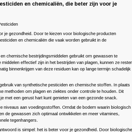
ticiden en chemicaliën, die beter zijn voor je
esticiden
voor je gezondheid. Door te kiezen voor biologische producten
pesticiden en chemicaliën die vaak worden gebruikt in de
 en chemische bestrijdingsmiddelen gebruikt om gewassen te
iddelen effectief zijn in het bestrijden van plagen, kunnen ze reste
atig binnenkrijgen van deze residuen kan op lange termijn schadelijk
gebruik van synthetische pesticiden en chemische stoffen. In plaats
jke methoden om plagen en ziektes onder controle te houden. Dit
 en je met een gerust hart kunt genieten van een gezonde snack.
re niveaus aan voedingsstoffen. Omdat de bodem waarin biologisch
kunnen de gewassen zich optimaal ontwikkelen en meer vitamines,
onele tegenhangers.
ntwoord is simpel: het is beter voor je gezondheid. Door biologisch