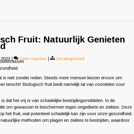
sch Fruit: Natuurlijk Genieten
id
 2023
|
Geen reacties
|
Uncategorized
koeienrassen
ezondheid
 dat is niet zonder reden. Steeds meer mensen kiezen ervoor om
en terecht! Biologisch fruit biedt namelijk tal van voordelen voor
is dat het vrij is van schadelijke bestrijdingsmiddelen. In de
uikt om gewassen te beschermen tegen ongedierte en ziektes. Deze
p het fruit, wat potentieel schadelijk kan zijn voor onze gezondheid.
an natuurlijke methoden om plagen en ziektes te bestrijden, waardoor