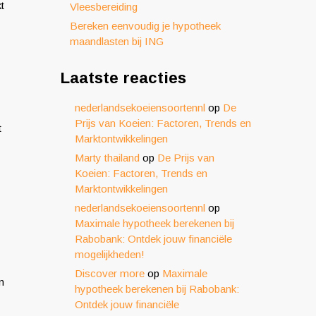
t
Vleesbereiding
Bereken eenvoudig je hypotheek
maandlasten bij ING
Laatste reacties
nederlandsekoeiensoortennl
op
De
Prijs van Koeien: Factoren, Trends en
t
Marktontwikkelingen
Marty thailand
op
De Prijs van
Koeien: Factoren, Trends en
Marktontwikkelingen
nederlandsekoeiensoortennl
op
Maximale hypotheek berekenen bij
Rabobank: Ontdek jouw financiële
mogelijkheden!
Discover more
op
Maximale
n
hypotheek berekenen bij Rabobank:
Ontdek jouw financiële