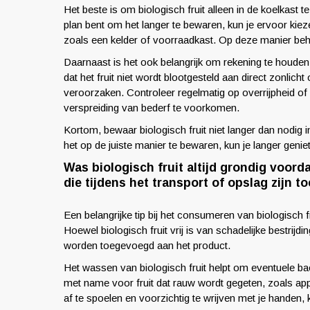
Het beste is om biologisch fruit alleen in de koelkast 
plan bent om het langer te bewaren, kun je ervoor kie
zoals een kelder of voorraadkast. Op deze manier behou
Daarnaast is het ook belangrijk om rekening te houden 
dat het fruit niet wordt blootgesteld aan direct zonlic
veroorzaken. Controleer regelmatig op overrijpheid of
verspreiding van bederf te voorkomen.
Kortom, bewaar biologisch fruit niet langer dan nodi
het op de juiste manier te bewaren, kun je langer genie
Was biologisch fruit altijd grondig voorda
die tijdens het transport of opslag zijn 
Een belangrijke tip bij het consumeren van biologisch fr
Hoewel biologisch fruit vrij is van schadelijke bestrijd
worden toegevoegd aan het product.
Het wassen van biologisch fruit helpt om eventuele bac
met name voor fruit dat rauw wordt gegeten, zoals app
af te spoelen en voorzichtig te wrijven met je handen, k