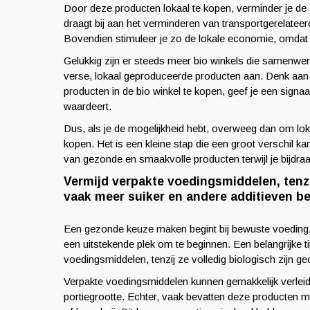
Door deze producten lokaal te kopen, verminder je de 
draagt bij aan het verminderen van transportgerelateer
Bovendien stimuleer je zo de lokale economie, omdat j
Gelukkig zijn er steeds meer bio winkels die samenwe
verse, lokaal geproduceerde producten aan. Denk aan g
producten in de bio winkel te kopen, geef je een signa
waardeert.
Dus, als je de mogelijkheid hebt, overweeg dan om lok
kopen. Het is een kleine stap die een groot verschil 
van gezonde en smaakvolle producten terwijl je bijdr
Vermijd verpakte voedingsmiddelen, tenzij
vaak meer suiker en andere additieven bev
Een gezonde keuze maken begint bij bewuste voeding.
een uitstekende plek om te beginnen. Een belangrijke ti
voedingsmiddelen, tenzij ze volledig biologisch zijn gec
Verpakte voedingsmiddelen kunnen gemakkelijk verleide
portiegrootte. Echter, vaak bevatten deze producten me