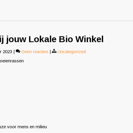
j jouw Lokale Bio Winkel
r 2023
|
Geen reacties
|
Uncategorized
koeienrassen
uze voor mens en milieu