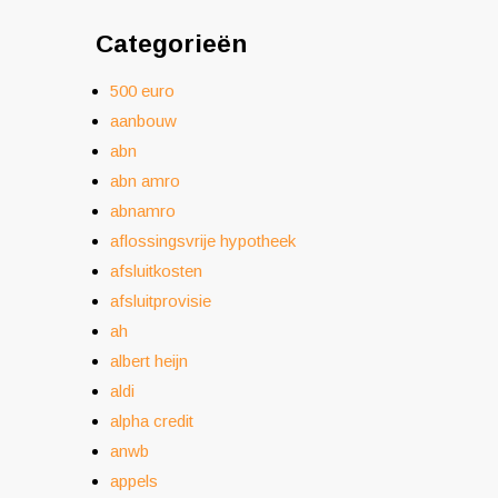
Categorieën
500 euro
aanbouw
abn
abn amro
abnamro
aflossingsvrije hypotheek
afsluitkosten
afsluitprovisie
ah
albert heijn
aldi
alpha credit
anwb
appels