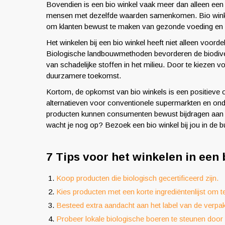
Bovendien is een bio winkel vaak meer dan alleen ee
mensen met dezelfde waarden samenkomen. Bio winke
om klanten bewust te maken van gezonde voeding en
Het winkelen bij een bio winkel heeft niet alleen voor
Biologische landbouwmethoden bevorderen de biodiver
van schadelijke stoffen in het milieu. Door te kiezen
duurzamere toekomst.
Kortom, de opkomst van bio winkels is een positieve
alternatieven voor conventionele supermarkten en ond
producten kunnen consumenten bewust bijdragen aan 
wacht je nog op? Bezoek een bio winkel bij jou in de 
7 Tips voor het winkelen in een
Koop producten die biologisch gecertificeerd zijn.
Kies producten met een korte ingrediëntenlijst om 
Besteed extra aandacht aan het label van de verpa
Probeer lokale biologische boeren te steunen door 