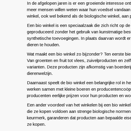
In de afgelopen jaren is er een groeiende interesse 
meer mensen willen weten waar hun voedsel vandaan k
winkel, ook wel bekend als de biologische winkel, aan p
Een bio winkel is een speciaalzaak die zich richt op 
geproduceerd zonder het gebruik van kunstmatige bes
synthetische toevoegingen. In plaats daarvan wordt 
dieren te houden.
Wat maakt een bio winkel zo bijzonder? Ten eerste bie
Van groenten en fruit tot vlees, zuivelproducten en ze
varianten. Deze producten zijn afkomstig van boerde
dierenwelzijn.
Daarnaast speelt de bio winkel een belangrijke rol in 
werken samen met kleine boeren en producentencoöpera
producenten eerlijke prijzen voor hun producten en wo
Een ander voordeel van het winkelen bij een bio winkel
die ze kopen voldoen aan strenge biologische normen.
keurmerk, garanderen dat producten aan bepaalde eis
ze kopen.