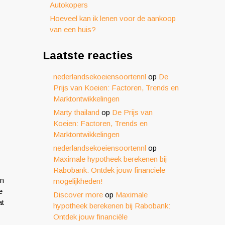
Autokopers
Hoeveel kan ik lenen voor de aankoop
van een huis?
Laatste reacties
nederlandsekoeiensoortennl
op
De
Prijs van Koeien: Factoren, Trends en
Marktontwikkelingen
Marty thailand
op
De Prijs van
Koeien: Factoren, Trends en
Marktontwikkelingen
nederlandsekoeiensoortennl
op
Maximale hypotheek berekenen bij
Rabobank: Ontdek jouw financiële
en
mogelijkheden!
e
Discover more
op
Maximale
at
hypotheek berekenen bij Rabobank:
Ontdek jouw financiële