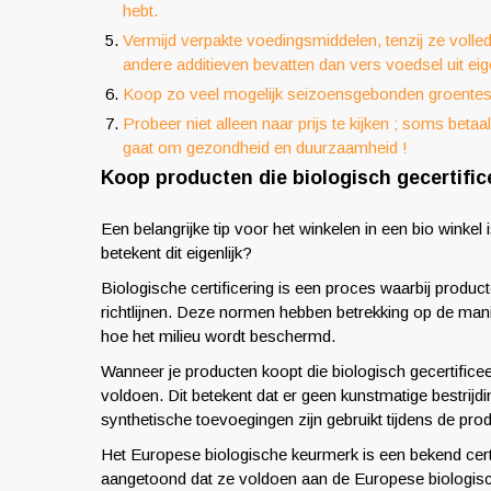
hebt.
Vermijd verpakte voedingsmiddelen, tenzij ze volled
andere additieven bevatten dan vers voedsel uit eige
Koop zo veel mogelijk seizoensgebonden groentes 
Probeer niet alleen naar prijs te kijken ; soms beta
gaat om gezondheid en duurzaamheid !
Koop producten die biologisch gecertifice
Een belangrijke tip voor het winkelen in een bio winkel
betekent dit eigenlijk?
Biologische certificering is een proces waarbij prod
richtlijnen. Deze normen hebben betrekking op de m
hoe het milieu wordt beschermd.
Wanneer je producten koopt die biologisch gecertificee
voldoen. Dit betekent dat er geen kunstmatige bestri
synthetische toevoegingen zijn gebruikt tijdens de prod
Het Europese biologische keurmerk is een bekend cer
aangetoond dat ze voldoen aan de Europese biologische