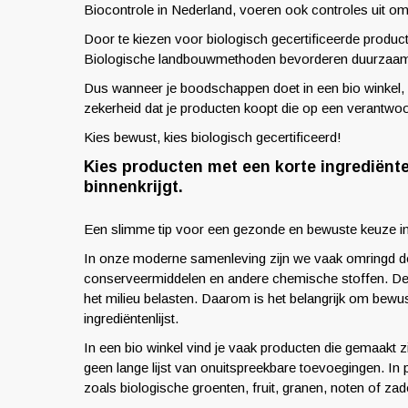
Biocontrole in Nederland, voeren ook controles uit o
Door te kiezen voor biologisch gecertificeerde product
Biologische landbouwmethoden bevorderen duurzaamhei
Dus wanneer je boodschappen doet in een bio winkel, l
zekerheid dat je producten koopt die op een verantw
Kies bewust, kies biologisch gecertificeerd!
Kies producten met een korte ingrediënt
binnenkrijgt.
Een slimme tip voor een gezonde en bewuste keuze in d
In onze moderne samenleving zijn we vaak omringd do
conserveermiddelen en andere chemische stoffen. Dez
het milieu belasten. Daarom is het belangrijk om bewu
ingrediëntenlijst.
In een bio winkel vind je vaak producten die gemaakt z
geen lange lijst van onuitspreekbare toevoegingen. In
zoals biologische groenten, fruit, granen, noten of zad