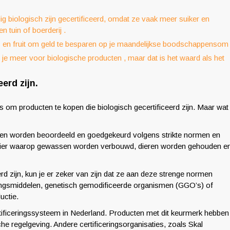
ig biologisch zijn gecertificeerd, omdat ze vaak meer suiker en
n tuin of boerderij .
en fruit om geld te besparen op je maandelijkse boodschappensom 
al je meer voor biologische producten , maar dat is het waard als het
erd zijn.
 is om producten te kopen die biologisch gecertificeerd zijn. Maar wat
ucten worden beoordeeld en goedgekeurd volgens strikte normen en
anier waarop gewassen worden verbouwd, dieren worden gehouden e
rd zijn, kun je er zeker van zijn dat ze aan deze strenge normen
jdingsmiddelen, genetisch gemodificeerde organismen (GGO’s) of
uctie.
tificeringssysteem in Nederland. Producten met dit keurmerk hebben
 regelgeving. Andere certificeringsorganisaties, zoals Skal