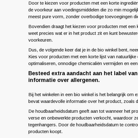
Door te kiezen voor producten met een korte ingrediënt
de voorkeur aan voedingsmiddelen die zo min mogelijk b
meest pure vorm, zonder overbodige toevoegingen di
Bovendien draagt het kiezen voor producten met een kor
weet precies wat er in het product zit en kunt bewust
voorkeuren.
Dus, de volgende keer dat je in de bio winkel bent, nee
Kies voor producten met een korte lijst van natuurlijk
optimaliseren, onnodige chemicaliën vermijden en een 
Besteed extra aandacht aan het label va
informatie over allergenen.
Bij het winkelen in een bio winkel is het belangrijk om
bevat waardevolle informatie over het product, zoals
De houdbaarheidsdatum geeft aan tot wanneer het produ
verse en onbewerkte producten verkocht, waardoor ze
tegenhangers. Door de houdbaarheidsdatum te controler
producten koopt.