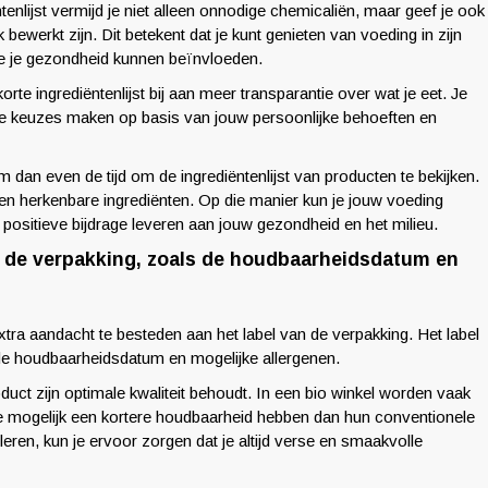
enlijst vermijd je niet alleen onnodige chemicaliën, maar geef je ook
ewerkt zijn. Dit betekent dat je kunt genieten van voeding in zijn
e je gezondheid kunnen beïnvloeden.
te ingrediëntenlijst bij aan meer transparantie over wat je eet. Je
ere keuzes maken op basis van jouw persoonlijke behoeften en
m dan even de tijd om de ingrediëntenlijst van producten te bekijken.
e en herkenbare ingrediënten. Op die manier kun je jouw voeding
positieve bijdrage leveren aan jouw gezondheid en het milieu.
n de verpakking, zoals de houdbaarheidsdatum en
 extra aandacht te besteden aan het label van de verpakking. Het label
 de houdbaarheidsdatum en mogelijke allergenen.
ct zijn optimale kwaliteit behoudt. In een bio winkel worden vaak
 mogelijk een kortere houdbaarheid hebben dan hun conventionele
en, kun je ervoor zorgen dat je altijd verse en smaakvolle