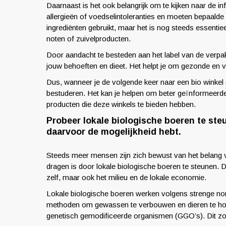
Daarnaast is het ook belangrijk om te kijken naar de 
allergieën of voedselintoleranties en moeten bepaalde 
ingrediënten gebruikt, maar het is nog steeds essentiee
noten of zuivelproducten.
Door aandacht te besteden aan het label van de verpak
jouw behoeften en dieet. Het helpt je om gezonde en ve
Dus, wanneer je de volgende keer naar een bio winkel 
bestuderen. Het kan je helpen om beter geïnformeerde
producten die deze winkels te bieden hebben.
Probeer lokale biologische boeren te ste
daarvoor de mogelijkheid hebt.
Steeds meer mensen zijn zich bewust van het belang 
dragen is door lokale biologische boeren te steunen. D
zelf, maar ook het milieu en de lokale economie.
Lokale biologische boeren werken volgens strenge nor
methoden om gewassen te verbouwen en dieren te houd
genetisch gemodificeerde organismen (GGO’s). Dit z