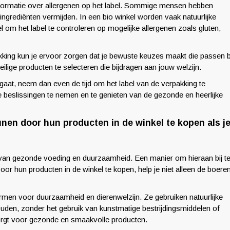
informatie over allergenen op het label. Sommige mensen hebben
ingrediënten vermijden. In een bio winkel worden vaak natuurlijke
l om het label te controleren op mogelijke allergenen zoals gluten,
king kun je ervoor zorgen dat je bewuste keuzes maakt die passen b
ilige producten te selecteren die bijdragen aan jouw welzijn.
gaat, neem dan even de tijd om het label van de verpakking te
 beslissingen te nemen en te genieten van de gezonde en heerlijke
unen door hun producten in de winkel te kopen als j
van gezonde voeding en duurzaamheid. Een manier om hieraan bij t
oor hun producten in de winkel te kopen, help je niet alleen de boere
men voor duurzaamheid en dierenwelzijn. Ze gebruiken natuurlijke
en, zonder het gebruik van kunstmatige bestrijdingsmiddelen of
orgt voor gezonde en smaakvolle producten.