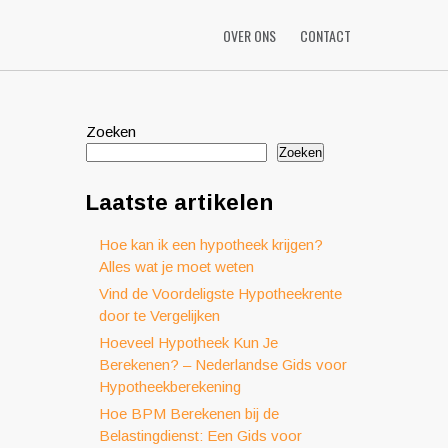
OVER ONS
CONTACT
Zoeken
Zoeken
Laatste artikelen
Hoe kan ik een hypotheek krijgen?
Alles wat je moet weten
Vind de Voordeligste Hypotheekrente
door te Vergelijken
Hoeveel Hypotheek Kun Je
Berekenen? – Nederlandse Gids voor
Hypotheekberekening
Hoe BPM Berekenen bij de
Belastingdienst: Een Gids voor