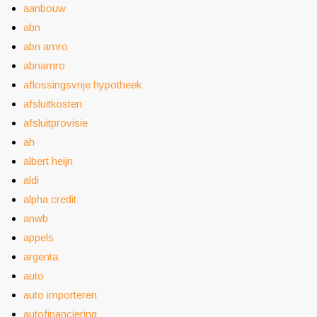
aanbouw
abn
abn amro
abnamro
aflossingsvrije hypotheek
afsluitkosten
afsluitprovisie
ah
albert heijn
aldi
alpha credit
anwb
appels
argenta
auto
auto importeren
autofinanciering