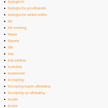
biologisch
biologische groothandel
biologische winkel online
bkr
bkr toetsing
blauw
blauwe
blik
bnp
bnp paribas
boerderij
boeterente
boxspring
boxspring kopen afbetaling
boxspring op afbetaling
bruder
bruine