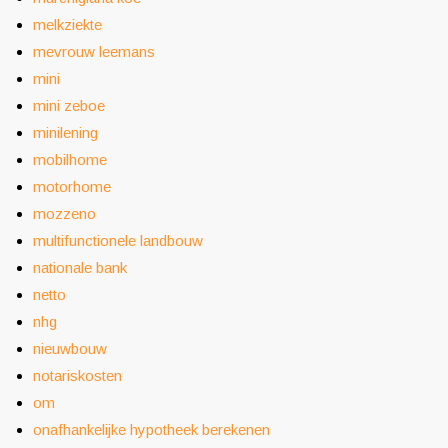
melkziekte
mevrouw leemans
mini
mini zeboe
minilening
mobilhome
motorhome
mozzeno
multifunctionele landbouw
nationale bank
netto
nhg
nieuwbouw
notariskosten
om
onafhankelijke hypotheek berekenen