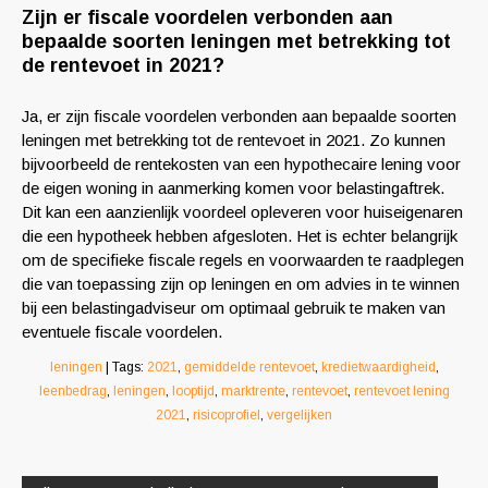
Zijn er fiscale voordelen verbonden aan
bepaalde soorten leningen met betrekking tot
de rentevoet in 2021?
Ja, er zijn fiscale voordelen verbonden aan bepaalde soorten
leningen met betrekking tot de rentevoet in 2021. Zo kunnen
bijvoorbeeld de rentekosten van een hypothecaire lening voor
de eigen woning in aanmerking komen voor belastingaftrek.
Dit kan een aanzienlijk voordeel opleveren voor huiseigenaren
die een hypotheek hebben afgesloten. Het is echter belangrijk
om de specifieke fiscale regels en voorwaarden te raadplegen
die van toepassing zijn op leningen en om advies in te winnen
bij een belastingadviseur om optimaal gebruik te maken van
eventuele fiscale voordelen.
leningen
| Tags:
2021
,
gemiddelde rentevoet
,
kredietwaardigheid
,
leenbedrag
,
leningen
,
looptijd
,
marktrente
,
rentevoet
,
rentevoet lening
2021
,
risicoprofiel
,
vergelijken
Berichtnavigatie