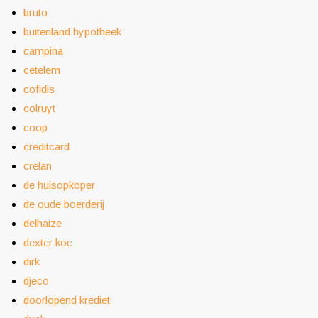
bruto
buitenland hypotheek
campina
cetelem
cofidis
colruyt
coop
creditcard
crelan
de huisopkoper
de oude boerderij
delhaize
dexter koe
dirk
djeco
doorlopend krediet