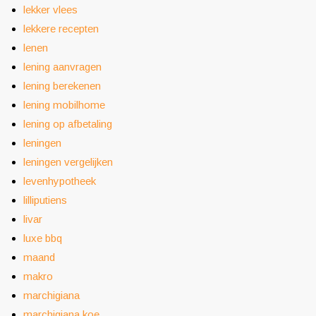
lekker vlees
lekkere recepten
lenen
lening aanvragen
lening berekenen
lening mobilhome
lening op afbetaling
leningen
leningen vergelijken
levenhypotheek
lilliputiens
livar
luxe bbq
maand
makro
marchigiana
marchigiana koe