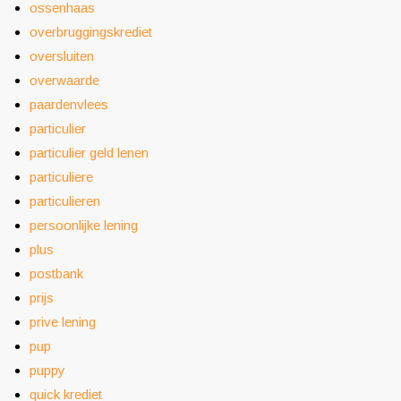
ossenhaas
overbruggingskrediet
oversluiten
overwaarde
paardenvlees
particulier
particulier geld lenen
particuliere
particulieren
persoonlijke lening
plus
postbank
prijs
prive lening
pup
puppy
quick krediet