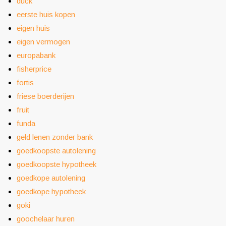
duck
eerste huis kopen
eigen huis
eigen vermogen
europabank
fisherprice
fortis
friese boerderijen
fruit
funda
geld lenen zonder bank
goedkoopste autolening
goedkoopste hypotheek
goedkope autolening
goedkope hypotheek
goki
goochelaar huren