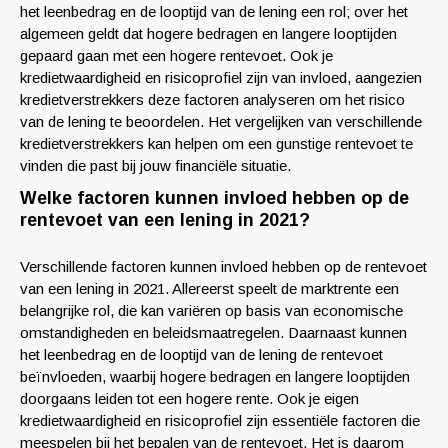
het leenbedrag en de looptijd van de lening een rol; over het
algemeen geldt dat hogere bedragen en langere looptijden
gepaard gaan met een hogere rentevoet. Ook je
kredietwaardigheid en risicoprofiel zijn van invloed, aangezien
kredietverstrekkers deze factoren analyseren om het risico
van de lening te beoordelen. Het vergelijken van verschillende
kredietverstrekkers kan helpen om een gunstige rentevoet te
vinden die past bij jouw financiële situatie.
Welke factoren kunnen invloed hebben op de
rentevoet van een lening in 2021?
Verschillende factoren kunnen invloed hebben op de rentevoet
van een lening in 2021. Allereerst speelt de marktrente een
belangrijke rol, die kan variëren op basis van economische
omstandigheden en beleidsmaatregelen. Daarnaast kunnen
het leenbedrag en de looptijd van de lening de rentevoet
beïnvloeden, waarbij hogere bedragen en langere looptijden
doorgaans leiden tot een hogere rente. Ook je eigen
kredietwaardigheid en risicoprofiel zijn essentiële factoren die
meespelen bij het bepalen van de rentevoet. Het is daarom