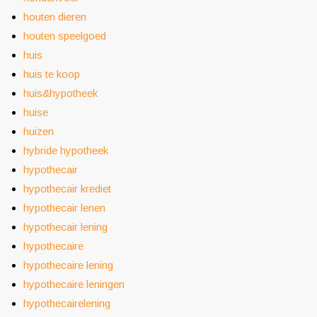
houten dieren
houten speelgoed
huis
huis te koop
huis&hypotheek
huise
huizen
hybride hypotheek
hypothecair
hypothecair krediet
hypothecair lenen
hypothecair lening
hypothecaire
hypothecaire lening
hypothecaire leningen
hypothecairelening