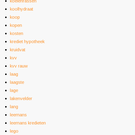
koeienrassen
koolhydraat
koop
kopen
kosten
krediet hypotheek
kruidvat
kvv
kvv rauw
laag
laagste
lage
lakenvelder
lang
leemans
leemans kredieten
lego