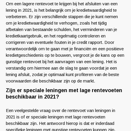
Om een lagere rentevoet te krijgen bij het afsluiten van een
lening in 2021, is het belangrijk om je kredietwaardigheid te
verbeteren. Er zijn verschillende stappen die je kunt nemen
om je kredietwaardigheid te verhogen, zoals het tijdig
afbetalen van bestaande schulden, het verminderen van je
kredietkaartgebruik, en het regelmatig controleren en
corrigeren van eventuele fouten in je credit rapport. Door
verantwoordelijk om te gaan met je financiën en een positieve
kredietgeschiedenis op te bouwen, vergroot je de kans op een
gunstige rentevoet bij het aanvragen van een lening. Het is
verstandig om hiermee aan de slag te gaan voordat je een
lening afsluit, zodat je optimaal kunt profiteren van de beste
voorwaarden die beschikbaar zijn op de markt.
Zijn er speciale leningen met lage rentevoeten
beschikbaar in 2021?
Een veelgestelde vraag over de rentevoet van leningen in
2021 is of er speciale leningen met lage rentevoeten
beschikbaar zijn. Het antwoord hierop is dat er inderdaad
specifieke leningen met gunstige rentevoeten kunnen zijn,