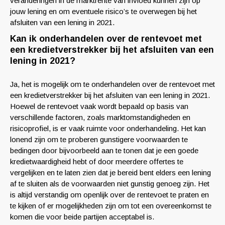
veranderingen in de marktrente van invloed kunnen zijn op
jouw lening en om eventuele risico’s te overwegen bij het
afsluiten van een lening in 2021.
Kan ik onderhandelen over de rentevoet met
een kredietverstrekker bij het afsluiten van een
lening in 2021?
Ja, het is mogelijk om te onderhandelen over de rentevoet met
een kredietverstrekker bij het afsluiten van een lening in 2021.
Hoewel de rentevoet vaak wordt bepaald op basis van
verschillende factoren, zoals marktomstandigheden en
risicoprofiel, is er vaak ruimte voor onderhandeling. Het kan
lonend zijn om te proberen gunstigere voorwaarden te
bedingen door bijvoorbeeld aan te tonen dat je een goede
kredietwaardigheid hebt of door meerdere offertes te
vergelijken en te laten zien dat je bereid bent elders een lening
af te sluiten als de voorwaarden niet gunstig genoeg zijn. Het
is altijd verstandig om openlijk over de rentevoet te praten en
te kijken of er mogelijkheden zijn om tot een overeenkomst te
komen die voor beide partijen acceptabel is.