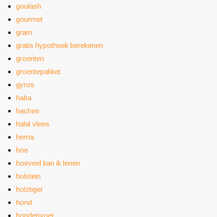
goulash
gourmet
gram
gratis hypotheek berekenen
groenten
groentepakket
gyros
haba
hachee
halal vlees
hema
hoe
hoeveel kan ik lenen
holstein
holztiger
hond
hondenvoer