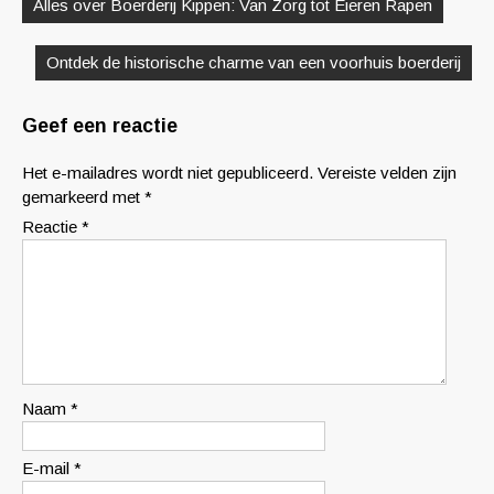
Alles over Boerderij Kippen: Van Zorg tot Eieren Rapen
Ontdek de historische charme van een voorhuis boerderij
Geef een reactie
Het e-mailadres wordt niet gepubliceerd.
Vereiste velden zijn
gemarkeerd met
*
Reactie
*
Naam
*
E-mail
*