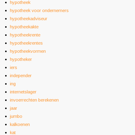
hypotheek
hypotheek voor ondernemers
hypotheekadviseur
hypotheekakte
hypotheekrente
hypotheekrentes
hypotheekvormen
hypotheker
iers
independer
ing
internetslager
invoerrechten berekenen
jaar
jumbo
kalkoenen
kat