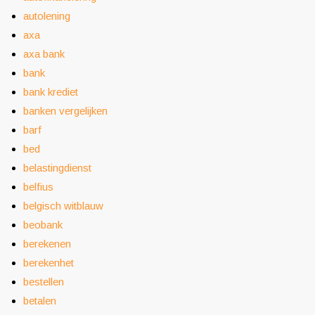
autolening
axa
axa bank
bank
bank krediet
banken vergelijken
barf
bed
belastingdienst
belfius
belgisch witblauw
beobank
berekenen
berekenhet
bestellen
betalen