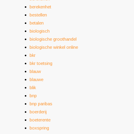
berekenhet
bestellen
betalen
biologisch
biologische groothandel
biologische winkel online
bkr
bkr toetsing
blauw
blauwe
blik
bnp
bnp paribas
boerderij
boeterente
boxspring