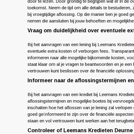
door te lezen. Door grondig te begrijpen wat er in de
toekomst. Neem de tijd om alle details te bestuderen, 
bij vroegtijdige aflossing. Op die manier ben je goed 
nemen die aansluiten bij jouw behoeften en mogelijkh
Vraag om duidelijkheid over eventuele ex
Bij het aanvragen van een lening bij Leemans Kredieten 
eventuele extra kosten of verborgen fees. Transparanti
informeren naar alle mogelijke bijkomende kosten, v
staat klaar om al je vragen te beantwoorden en je een h
vertrouwen kunt beslissen over de financiële oplossing 
Informeer naar de aflossingstermijnen en
Bij het aanvragen van een krediet bij Leemans Krediete
aflossingstermijnen en mogelijke boetes bij vervroegde 
inschatten hoe het aflossen van je lening zal verlopen 
goed geïnformeerd te zijn over de financiële aspecten
staan en vol vertrouwen kunt werken aan het terugbetal
Controleer of Leemans Kredieten Deurne 