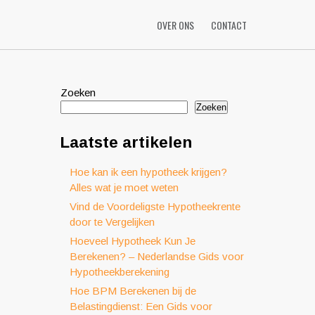
OVER ONS
CONTACT
Zoeken
Zoeken
Laatste artikelen
Hoe kan ik een hypotheek krijgen?
Alles wat je moet weten
Vind de Voordeligste Hypotheekrente
door te Vergelijken
Hoeveel Hypotheek Kun Je
Berekenen? – Nederlandse Gids voor
Hypotheekberekening
Hoe BPM Berekenen bij de
Belastingdienst: Een Gids voor