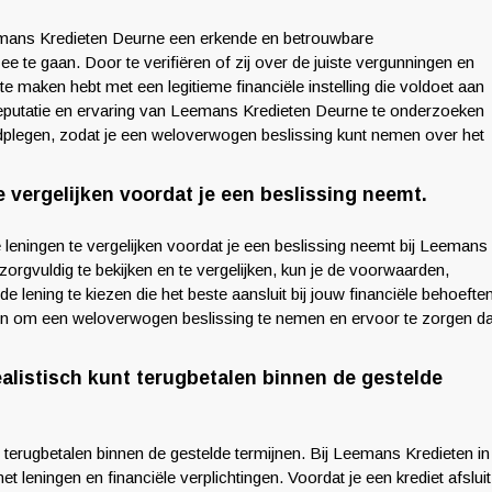
eemans Kredieten Deurne een erkende en betrouwbare
ee te gaan. Door te verifiëren of zij over de juiste vergunningen en
 te maken hebt met een legitieme financiële instelling die voldoet aan
e reputatie en ervaring van Leemans Kredieten Deurne te onderzoeken
dplegen, zodat je een weloverwogen beslissing kunt nemen over het
 vergelijken voordat je een beslissing neemt.
 leningen te vergelijken voordat je een beslissing neemt bij Leemans
zorgvuldig te bekijken en te vergelijken, kun je de voorwaarden,
 lening te kiezen die het beste aansluit bij jouw financiële behoefte
en om een weloverwogen beslissing te nemen en ervoor te zorgen da
ealistisch kunt terugbetalen binnen de gestelde
t terugbetalen binnen de gestelde termijnen. Bij Leemans Kredieten in
leningen en financiële verplichtingen. Voordat je een krediet afsluit