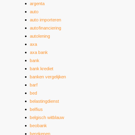
argenta
auto
auto importeren
autofinanciering
autolening
axa
axa bank
bank
bank krediet
banken vergelijken
barf
bed
belastingdienst
belfius
belgisch witblauw
beobank
berekenen