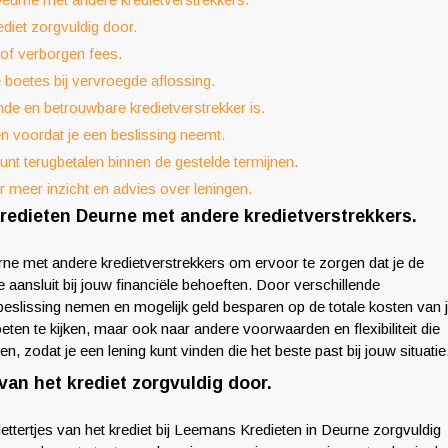
ediet zorgvuldig door.
 of verborgen fees.
 boetes bij vervroegde aflossing.
e en betrouwbare kredietverstrekker is.
en voordat je een beslissing neemt.
kunt terugbetalen binnen de gestelde termijnen.
r meer inzicht en advies over leningen.
redieten Deurne met andere kredietverstrekkers.
rne met andere kredietverstrekkers om ervoor te zorgen dat je de
 aansluit bij jouw financiële behoeften. Door verschillende
 beslissing nemen en mogelijk geld besparen op de totale kosten van 
oeten te kijken, maar ook naar andere voorwaarden en flexibiliteit die
 zodat je een lening kunt vinden die het beste past bij jouw situatie
van het krediet zorgvuldig door.
ttertjes van het krediet bij Leemans Kredieten in Deurne zorgvuldig