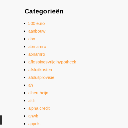
Categorieën
500 euro
aanbouw
abn
abn amro
abnamro
aflossingsvrije hypotheek
afsluitkosten
afsluitprovisie
ah
albert heijn
aldi
alpha credit
anwb
appels