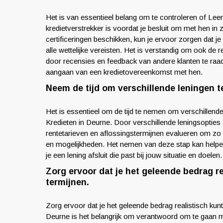
Het is van essentieel belang om te controleren of L
kredietverstrekker is voordat je besluit om met hen in z
certificeringen beschikken, kun je ervoor zorgen dat je
alle wettelijke vereisten. Het is verstandig om ook d
door recensies en feedback van andere klanten te raa
aangaan van een kredietovereenkomst met hen.
Neem de tijd om verschillende leningen te
Het is essentieel om de tijd te nemen om verschillende
Kredieten in Deurne. Door verschillende leningsopties 
rentetarieven en aflossingstermijnen evalueren om zo de
en mogelijkheden. Het nemen van deze stap kan help
je een lening afsluit die past bij jouw situatie en doelen.
Zorg ervoor dat je het geleende bedrag r
termijnen.
Zorg ervoor dat je het geleende bedrag realistisch kun
Deurne is het belangrijk om verantwoord om te gaan met 