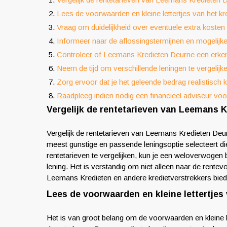
Lees de voorwaarden en kleine lettertjes van het kr
Vraag om duidelijkheid over eventuele extra kosten
Informeer naar de aflossingstermijnen en mogelijke
Controleer of Leemans Kredieten Deurne een erkend
Neem de tijd om verschillende leningen te vergelijk
Zorg ervoor dat je het geleende bedrag realistisch 
Raadpleeg indien nodig een financieel adviseur voo
Vergelijk de rentetarieven van Leemans K
Vergelijk de rentetarieven van Leemans Kredieten Deu
meest gunstige en passende leningsoptie selecteert die
rentetarieven te vergelijken, kun je een weloverwogen
lening. Het is verstandig om niet alleen naar de rentev
Leemans Kredieten en andere kredietverstrekkers bieden,
Lees de voorwaarden en kleine lettertjes 
Het is van groot belang om de voorwaarden en kleine le