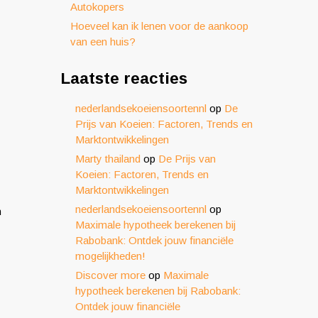
Autokopers
Hoeveel kan ik lenen voor de aankoop
van een huis?
Laatste reacties
nederlandsekoeiensoortennl
op
De
Prijs van Koeien: Factoren, Trends en
Marktontwikkelingen
Marty thailand
op
De Prijs van
Koeien: Factoren, Trends en
Marktontwikkelingen
nederlandsekoeiensoortennl
op
n
Maximale hypotheek berekenen bij
Rabobank: Ontdek jouw financiële
mogelijkheden!
Discover more
op
Maximale
hypotheek berekenen bij Rabobank:
Ontdek jouw financiële