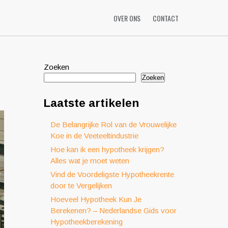
OVER ONS
CONTACT
Zoeken
Zoeken
Laatste artikelen
De Belangrijke Rol van de Vrouwelijke
Koe in de Veeteeltindustrie
Hoe kan ik een hypotheek krijgen?
Alles wat je moet weten
Vind de Voordeligste Hypotheekrente
door te Vergelijken
Hoeveel Hypotheek Kun Je
Berekenen? – Nederlandse Gids voor
Hypotheekberekening