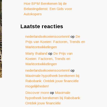
Hoe BPM Berekenen bij de
Belastingdienst: Een Gids voor
Autokopers
Laatste reacties
nederlandsekoeiensoortennl
op
De
Prijs van Koeien: Factoren, Trends en
Marktontwikkelingen
Marty thailand
op
De Prijs van
Koeien: Factoren, Trends en
Marktontwikkelingen
nederlandsekoeiensoortennl
op
Maximale hypotheek berekenen bij
Rabobank: Ontdek jouw financiële
mogelijkheden!
Discover more
op
Maximale
hypotheek berekenen bij Rabobank:
Ontdek jouw financiële