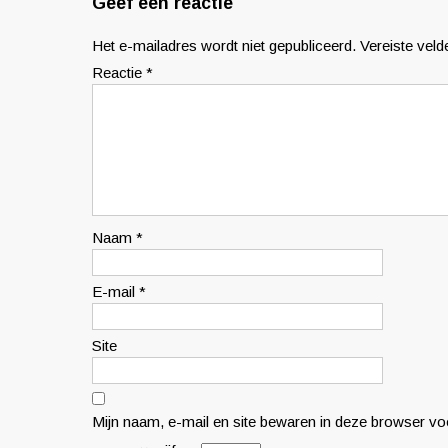
Geef een reactie
Het e-mailadres wordt niet gepubliceerd.
Vereiste vel
Reactie
*
Naam
*
E-mail
*
Site
Mijn naam, e-mail en site bewaren in deze browser voo