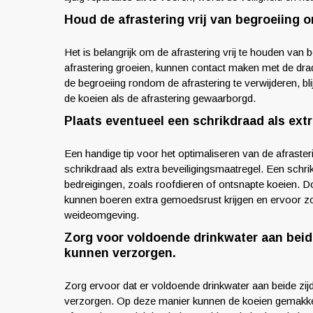
Houd de afrastering vrij van begroeiing 
Het is belangrijk om de afrastering vrij te houden van
afrastering groeien, kunnen contact maken met de drad
de begroeiing rondom de afrastering te verwijderen, bli
de koeien als de afrastering gewaarborgd.
Plaats eventueel een schrikdraad als extr
Een handige tip voor het optimaliseren van de afraste
schrikdraad als extra beveiligingsmaatregel. Een schr
bedreigingen, zoals roofdieren of ontsnapte koeien. D
kunnen boeren extra gemoedsrust krijgen en ervoor zo
weideomgeving.
Zorg voor voldoende drinkwater aan beide
kunnen verzorgen.
Zorg ervoor dat er voldoende drinkwater aan beide zij
verzorgen. Op deze manier kunnen de koeien gemakkeli