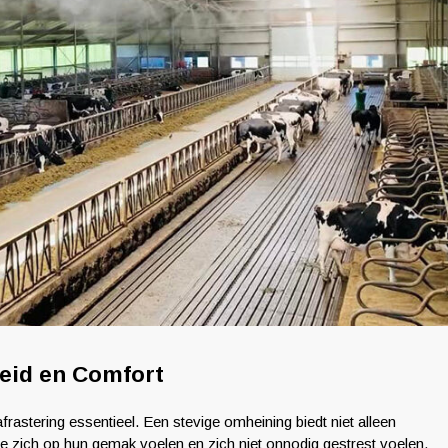
heid en Comfort
rastering essentieel. Een stevige omheining biedt niet alleen
ze zich op hun gemak voelen en zich niet onnodig gestrest voelen.