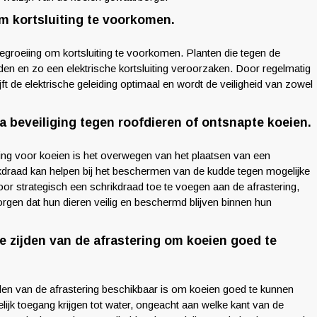
om kortsluiting te voorkomen.
 begroeiing om kortsluiting te voorkomen. Planten die tegen de
en en zo een elektrische kortsluiting veroorzaken. Door regelmatig
jft de elektrische geleiding optimaal en wordt de veiligheid van zowel
a beveiliging tegen roofdieren of ontsnapte koeien.
ring voor koeien is het overwegen van het plaatsen van een
ikdraad kan helpen bij het beschermen van de kudde tegen mogelijke
oor strategisch een schrikdraad toe te voegen aan de afrastering,
rgen dat hun dieren veilig en beschermd blijven binnen hun
 zijden van de afrastering om koeien goed te
den van de afrastering beschikbaar is om koeien goed te kunnen
jk toegang krijgen tot water, ongeacht aan welke kant van de