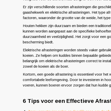
Er zijn verschillende soorten afrasteringen die gesch
gaashekwerk en elektrische afrasteringen. Het type afr
factoren, waaronder de grootte van de weide, het type
Houten hekken zijn duurzaam en bieden een traditionele
kunnen worden aangepast aan de specifieke behoefte
duurzaamheid en veelzijdigheid. Het zorgt voor een goe
bescherming biedt.
Elektrische afrasteringen worden steeds vaker gebruik
koeien. Ze helpen om kuddes binnen bepaalde gebieden 
belangrijk om elektrische afrasteringen correct te inst
zowel de koeien als de boer.
Kortom, een goede afrastering is essentieel voor het we
comfortabele leefomgeving. Door te investeren in hoo
voeren, kunnen boeren ervoor zorgen dat hun kudde gez
6 Tips voor een Effectieve Afra