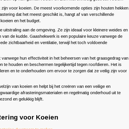
ikt zijn voor koeien. De meest voorkomende opties zijn houten hekken
astering dat het meest geschikt is, hangt af van verschillende
 koeien en het budget.
 uitstraling aan de omgeving. Ze zijn ideaal voor kleinere weides en
n van de kudde. Gaashekwerk is een populaire keuze vanwege de
de zichtbaarheid en ventilatie, terwijl het toch voldoende
t vanwege hun effectiviteit in het beheersen van het graasgedrag van
te houden en beschermen tegelijkertijd tegen roofdieren. Het is
alleren en te onderhouden om ervoor te zorgen dat ze veilig zijn voor
lzijn van koeien en helpt bij het creëren van een veilige en
gwaardige afrasteringsmaterialen en regelmatig onderhoud uit te
ond en gelukkig blijft.
stering voor Koeien