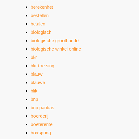
berekenhet
bestellen
betalen
biologisch
biologische groothandel
biologische winkel online
bkr
bkr toetsing
blauw
blauwe
blik
bnp
bnp paribas
boerderij
boeterente
boxspring