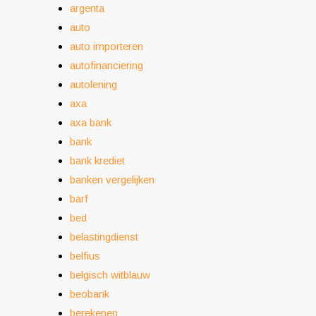
argenta
auto
auto importeren
autofinanciering
autolening
axa
axa bank
bank
bank krediet
banken vergelijken
barf
bed
belastingdienst
belfius
belgisch witblauw
beobank
berekenen