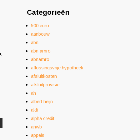
Categorieën
500 euro
aanbouw
abn
abn amro
n,
abnamro
aflossingsvrije hypotheek
afsluitkosten
afsluitprovisie
ah
albert heijn
aldi
alpha credit
anwb
appels