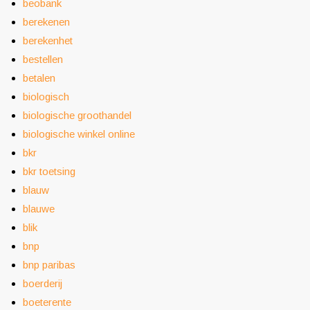
beobank
berekenen
berekenhet
bestellen
betalen
biologisch
biologische groothandel
biologische winkel online
bkr
bkr toetsing
blauw
blauwe
blik
bnp
bnp paribas
boerderij
boeterente