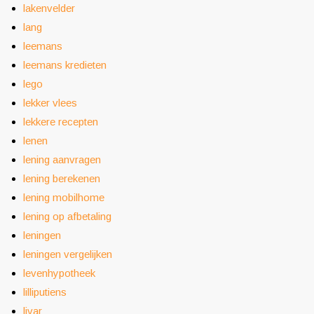
lakenvelder
lang
leemans
leemans kredieten
lego
lekker vlees
lekkere recepten
lenen
lening aanvragen
lening berekenen
lening mobilhome
lening op afbetaling
leningen
leningen vergelijken
levenhypotheek
lilliputiens
livar