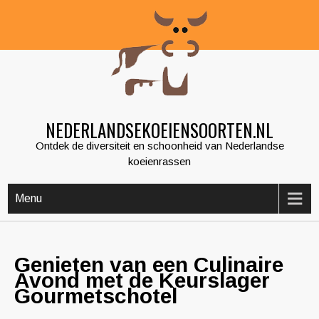
Skip
to
content
NEDERLANDSEKOEIENSOORTEN.NL
Ontdek de diversiteit en schoonheid van Nederlandse
koeienrassen
Menu
Genieten van een Culinaire
Avond met de Keurslager
Gourmetschotel