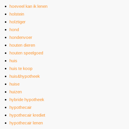
hoeveel kan ik lenen
holstein
holztiger
hond
hondenvoer
houten dieren
houten speelgoed
huis
huis te koop
huis&hypotheek
huise
huizen
hybride hypotheek
hypothecair
hypothecair krediet
hypothecair lenen