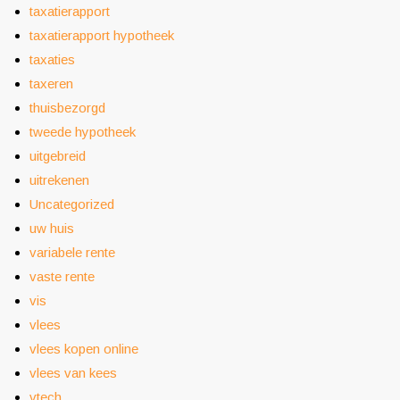
taxatierapport
taxatierapport hypotheek
taxaties
taxeren
thuisbezorgd
tweede hypotheek
uitgebreid
uitrekenen
Uncategorized
uw huis
variabele rente
vaste rente
vis
vlees
vlees kopen online
vlees van kees
vtech