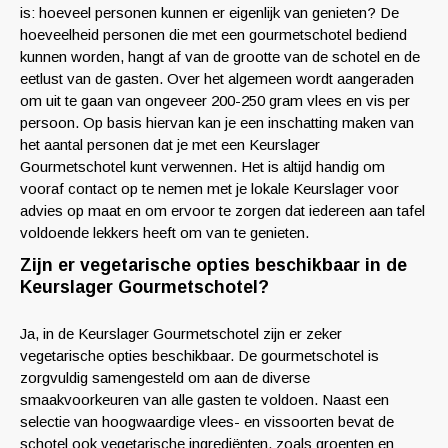
is: hoeveel personen kunnen er eigenlijk van genieten? De
hoeveelheid personen die met een gourmetschotel bediend
kunnen worden, hangt af van de grootte van de schotel en de
eetlust van de gasten. Over het algemeen wordt aangeraden
om uit te gaan van ongeveer 200-250 gram vlees en vis per
persoon. Op basis hiervan kan je een inschatting maken van
het aantal personen dat je met een Keurslager
Gourmetschotel kunt verwennen. Het is altijd handig om
vooraf contact op te nemen met je lokale Keurslager voor
advies op maat en om ervoor te zorgen dat iedereen aan tafel
voldoende lekkers heeft om van te genieten.
Zijn er vegetarische opties beschikbaar in de
Keurslager Gourmetschotel?
Ja, in de Keurslager Gourmetschotel zijn er zeker
vegetarische opties beschikbaar. De gourmetschotel is
zorgvuldig samengesteld om aan de diverse
smaakvoorkeuren van alle gasten te voldoen. Naast een
selectie van hoogwaardige vlees- en vissoorten bevat de
schotel ook vegetarische ingrediënten, zoals groenten en