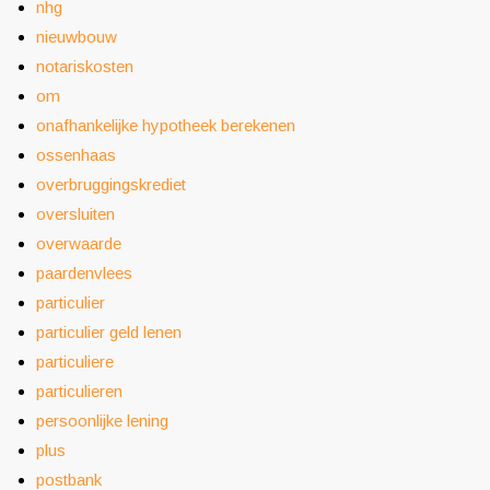
nhg
nieuwbouw
notariskosten
om
onafhankelijke hypotheek berekenen
ossenhaas
overbruggingskrediet
oversluiten
overwaarde
paardenvlees
particulier
particulier geld lenen
particuliere
particulieren
persoonlijke lening
plus
postbank