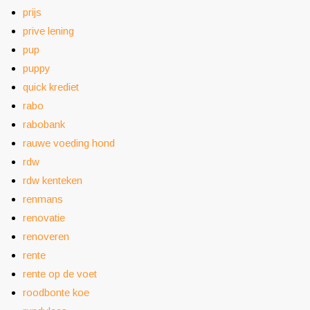
prijs
prive lening
pup
puppy
quick krediet
rabo
rabobank
rauwe voeding hond
rdw
rdw kenteken
renmans
renovatie
renoveren
rente
rente op de voet
roodbonte koe