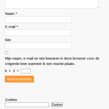
Naam
*
E-mail
*
Site
Mijn naam, e-mail en site bewaren in deze browser voor de
volgende keer wanneer ik een reactie plaats.
8
×
2
=
Zoeken
Zoeken