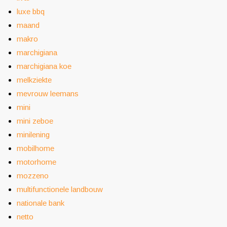
luxe bbq
maand
makro
marchigiana
marchigiana koe
melkziekte
mevrouw leemans
mini
mini zeboe
minilening
mobilhome
motorhome
mozzeno
multifunctionele landbouw
nationale bank
netto