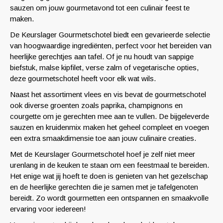
sauzen om jouw gourmetavond tot een culinair feest te
maken.
De Keurslager Gourmetschotel biedt een gevarieerde selectie
van hoogwaardige ingrediënten, perfect voor het bereiden van
heerlijke gerechtjes aan tafel. Of je nu houdt van sappige
biefstuk, malse kipfilet, verse zalm of vegetarische opties,
deze gourmetschotel heeft voor elk wat wils.
Naast het assortiment vlees en vis bevat de gourmetschotel
ook diverse groenten zoals paprika, champignons en
courgette om je gerechten mee aan te vullen. De bijgeleverde
sauzen en kruidenmix maken het geheel compleet en voegen
een extra smaakdimensie toe aan jouw culinaire creaties.
Met de Keurslager Gourmetschotel hoef je zelf niet meer
urenlang in de keuken te staan om een feestmaal te bereiden.
Het enige wat jij hoeft te doen is genieten van het gezelschap
en de heerlijke gerechten die je samen met je tafelgenoten
bereidt. Zo wordt gourmetten een ontspannen en smaakvolle
ervaring voor iedereen!