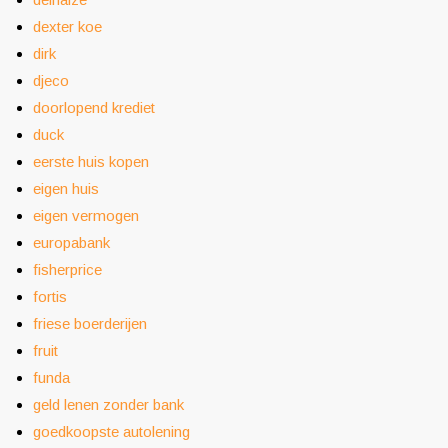
dexter koe
dirk
djeco
doorlopend krediet
duck
eerste huis kopen
eigen huis
eigen vermogen
europabank
fisherprice
fortis
friese boerderijen
fruit
funda
geld lenen zonder bank
goedkoopste autolening