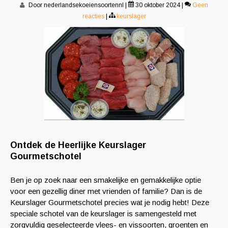
Door nederlandsekoeiensoortennl
|
30 oktober 2024
|
Geen
reacties
|
keurslager
Ontdek de Heerlijke Keurslager
Gourmetschotel
Ben je op zoek naar een smakelijke en gemakkelijke optie
voor een gezellig diner met vrienden of familie? Dan is de
Keurslager Gourmetschotel precies wat je nodig hebt! Deze
speciale schotel van de keurslager is samengesteld met
zorgvuldig geselecteerde vlees- en vissoorten, groenten en