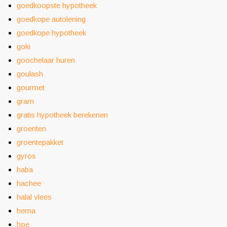
goedkoopste hypotheek
goedkope autolening
goedkope hypotheek
goki
goochelaar huren
goulash
gourmet
gram
gratis hypotheek berekenen
groenten
groentepakket
gyros
haba
hachee
halal vlees
hema
hoe