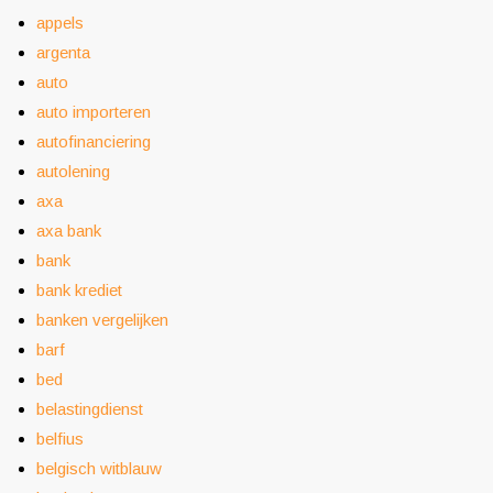
appels
argenta
auto
auto importeren
autofinanciering
autolening
axa
axa bank
bank
bank krediet
banken vergelijken
barf
bed
belastingdienst
belfius
belgisch witblauw