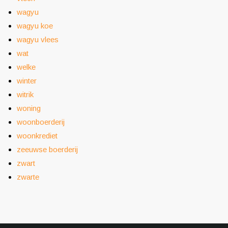
wagyu
wagyu koe
wagyu vlees
wat
welke
winter
witrik
woning
woonboerderij
woonkrediet
zeeuwse boerderij
zwart
zwarte