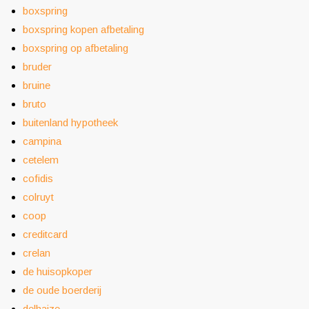
boxspring
boxspring kopen afbetaling
boxspring op afbetaling
bruder
bruine
bruto
buitenland hypotheek
campina
cetelem
cofidis
colruyt
coop
creditcard
crelan
de huisopkoper
de oude boerderij
delhaize