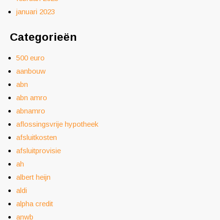
januari 2023
Categorieën
500 euro
aanbouw
abn
abn amro
abnamro
aflossingsvrije hypotheek
afsluitkosten
afsluitprovisie
ah
albert heijn
aldi
alpha credit
anwb