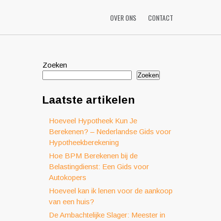
OVER ONS
CONTACT
Zoeken
Zoeken
Laatste artikelen
Hoeveel Hypotheek Kun Je
Berekenen? – Nederlandse Gids voor
Hypotheekberekening
Hoe BPM Berekenen bij de
Belastingdienst: Een Gids voor
Autokopers
Hoeveel kan ik lenen voor de aankoop
van een huis?
De Ambachtelijke Slager: Meester in