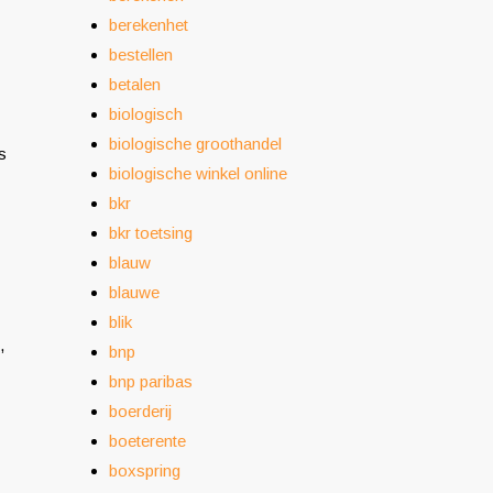
berekenhet
bestellen
betalen
biologisch
biologische groothandel
s
biologische winkel online
bkr
bkr toetsing
blauw
blauwe
blik
,
bnp
bnp paribas
boerderij
boeterente
boxspring