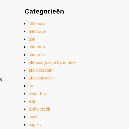
Categorieën
500 euro
aanbouw
abn
abn amro
abnamro
aflossingsvrije hypotheek
afsluitkosten
afsluitprovisie
k
ah
albert heijn
aldi
alpha credit
anwb
appels