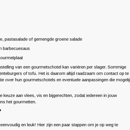
ade, pastasalade of gemengde groene salade
en barbecuesaus
gourmetplaat
nstelling van een gourmetschotel kan variëren per slager. Sommige
enteburgers of tofu. Het is daarom altijd raadzaam om contact op te
tie over hun gourmetschotels en eventuele aanpassingen die mogelij
 keuze aan vlees, vis en bijgerechten, zodat iedereen in jouw
dens het gourmetten.
?
eenvoudig en leuk! Hier zijn een paar stappen om je op weg te