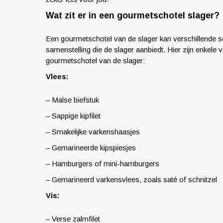
Wat zit er in een gourmetschotel slager?
Een gourmetschotel van de slager kan verschillende soo
samenstelling die de slager aanbiedt. Hier zijn enkele
gourmetschotel van de slager:
Vlees:
– Malse biefstuk
– Sappige kipfilet
– Smakelijke varkenshaasjes
– Gemarineerde kipspiesjes
– Hamburgers of mini-hamburgers
– Gemarineerd varkensvlees, zoals saté of schnitzel
Vis:
– Verse zalmfilet