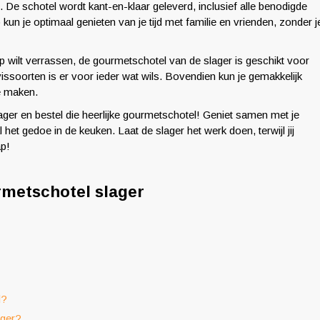
. De schotel wordt kant-en-klaar geleverd, inclusief alle benodigde
 kun je optimaal genieten van je tijd met familie en vrienden, zonder j
p wilt verrassen, de gourmetschotel van de slager is geschikt voor
issoorten is er voor ieder wat wils. Bovendien kun je gemakkelijk
e maken.
ager en bestel die heerlijke gourmetschotel! Geniet samen met je
al het gedoe in de keuken. Laat de slager het werk doen, terwijl jij
ap!
rmetschotel slager
d?
ager?