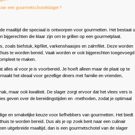
n van een gourmetschotelslager?
 maaltijd die speciaal is ontworpen voor gourmetten. Het bestaat u
 bijgerechten die klaar zijn om te grillen op een gourmetplaat.
, zoals biefstuk, kipfilet, varkenshaasjes en zalmfilet. Deze worden
thuis te worden bereid. Vaak worden er ook bijgerechten toegevoegd
compleet te maken.
alles al voor je is voorbereid. Je hoeft alleen maar de plaat op te
 maakt het ideaal voor gezellige diners met familie en vrienden,
ak, maar ook kwaliteit. De slager zorgt ervoor dat het vlees vers is
ies geven over de bereidingstijden en -methoden, zodat je optimaal
ige en smakelijke keuze voor liefhebbers van gourmetten. Het biedt
 thuis te worden bereid. Dus als je op zoek bent naar een culinair
een uitgebreide maaltijd, dan is een gourmetschotel van de slager