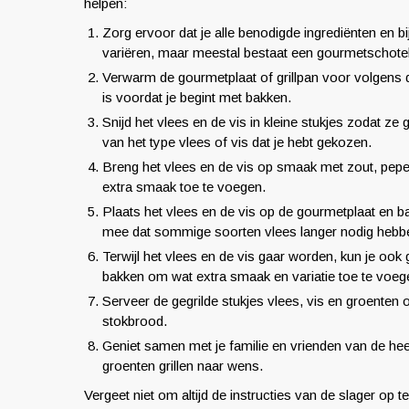
helpen:
Zorg ervoor dat je alle benodigde ingrediënten en bi
variëren, maar meestal bestaat een gourmetschotel 
Verwarm de gourmetplaat of grillpan voor volgens de 
is voordat je begint met bakken.
Snijd het vlees en de vis in kleine stukjes zodat ze
van het type vlees of vis dat je hebt gekozen.
Breng het vlees en de vis op smaak met zout, pepe
extra smaak toe te voegen.
Plaats het vlees en de vis op de gourmetplaat en b
mee dat sommige soorten vlees langer nodig hebb
Terwijl het vlees en de vis gaar worden, kun je ook
bakken om wat extra smaak en variatie toe te voege
Serveer de gegrilde stukjes vlees, vis en groenten
stokbrood.
Geniet samen met je familie en vrienden van de heer
groenten grillen naar wens.
Vergeet niet om altijd de instructies van de slager op 