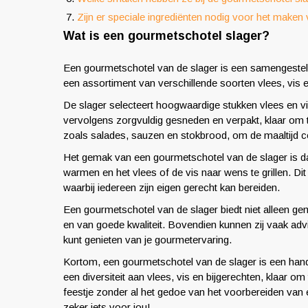
Zijn er speciale ingrediënten nodig voor het make
Wat is een gourmetschotel slager?
Een gourmetschotel van de slager is een samengestelde
een assortiment van verschillende soorten vlees, vis en
De slager selecteert hoogwaardige stukken vlees en vis
vervolgens zorgvuldig gesneden en verpakt, klaar om 
zoals salades, sauzen en stokbrood, om de maaltijd 
Het gemak van een gourmetschotel van de slager is dat 
warmen en het vlees of de vis naar wens te grillen. Dit
waarbij iedereen zijn eigen gerecht kan bereiden.
Een gourmetschotel van de slager biedt niet alleen gem
en van goede kwaliteit. Bovendien kunnen zij vaak adv
kunt genieten van je gourmetervaring.
Kortom, een gourmetschotel van de slager is een hand
een diversiteit aan vlees, vis en bijgerechten, klaar om
feestje zonder al het gedoe van het voorbereiden van 
zeker iets voor jou!