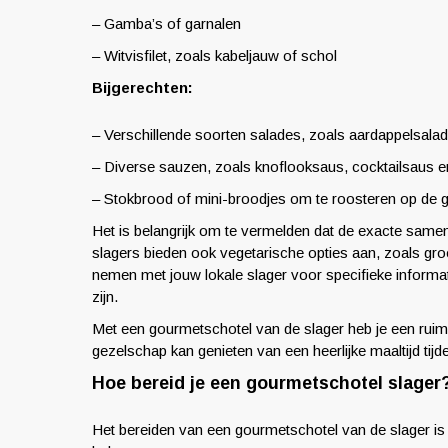
– Gamba’s of garnalen
– Witvisfilet, zoals kabeljauw of schol
Bijgerechten:
– Verschillende soorten salades, zoals aardappelsal
– Diverse sauzen, zoals knoflooksaus, cocktailsaus 
– Stokbrood of mini-broodjes om te roosteren op de 
Het is belangrijk om te vermelden dat de exacte same
slagers bieden ook vegetarische opties aan, zoals gro
nemen met jouw lokale slager voor specifieke informa
zijn.
Met een gourmetschotel van de slager heb je een ruime
gezelschap kan genieten van een heerlijke maaltijd tij
Hoe bereid je een gourmetschotel slager
Het bereiden van een gourmetschotel van de slager is 