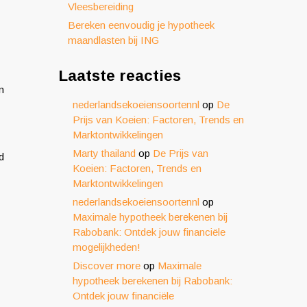
Vleesbereiding
Bereken eenvoudig je hypotheek
maandlasten bij ING
Laatste reacties
n
nederlandsekoeiensoortennl
op
De
Prijs van Koeien: Factoren, Trends en
Marktontwikkelingen
Marty thailand
op
De Prijs van
d
Koeien: Factoren, Trends en
Marktontwikkelingen
nederlandsekoeiensoortennl
op
Maximale hypotheek berekenen bij
Rabobank: Ontdek jouw financiële
mogelijkheden!
Discover more
op
Maximale
hypotheek berekenen bij Rabobank:
Ontdek jouw financiële