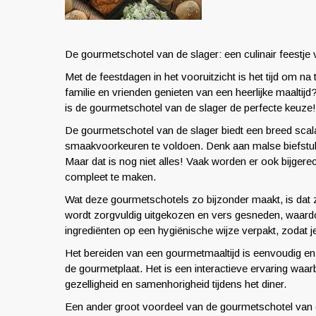
De gourmetschotel van de slager: een culinair feestje 
Met de feestdagen in het vooruitzicht is het tijd om n
familie en vrienden genieten van een heerlijke maaltijd
is de gourmetschotel van de slager de perfecte keuze!
De gourmetschotel van de slager biedt een breed scal
smaakvoorkeuren te voldoen. Denk aan malse biefstuk, 
Maar dat is nog niet alles! Vaak worden er ook bijge
compleet te maken.
Wat deze gourmetschotels zo bijzonder maakt, is dat
wordt zorgvuldig uitgekozen en vers gesneden, waardo
ingrediënten op een hygiënische wijze verpakt, zodat
Het bereiden van een gourmetmaaltijd is eenvoudig en le
de gourmetplaat. Het is een interactieve ervaring waarb
gezelligheid en samenhorigheid tijdens het diner.
Een ander groot voordeel van de gourmetschotel van d