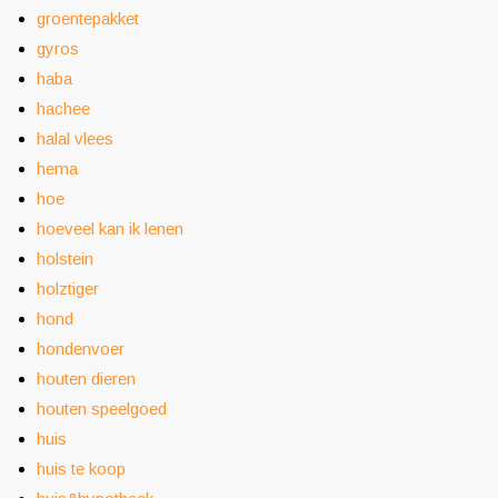
groentepakket
gyros
haba
hachee
halal vlees
hema
hoe
hoeveel kan ik lenen
holstein
holztiger
hond
hondenvoer
houten dieren
houten speelgoed
huis
huis te koop