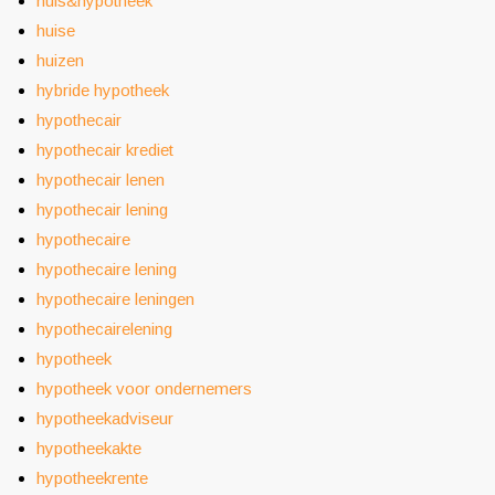
huis&hypotheek
huise
huizen
hybride hypotheek
hypothecair
hypothecair krediet
hypothecair lenen
hypothecair lening
hypothecaire
hypothecaire lening
hypothecaire leningen
hypothecairelening
hypotheek
hypotheek voor ondernemers
hypotheekadviseur
hypotheekakte
hypotheekrente