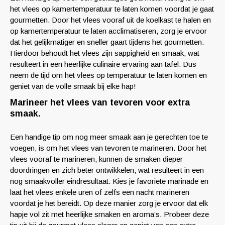
het vlees op kamertemperatuur te laten komen voordat je gaat
gourmetten. Door het vlees vooraf uit de koelkast te halen en
op kamertemperatuur te laten acclimatiseren, zorg je ervoor
dat het gelijkmatiger en sneller gaart tijdens het gourmetten.
Hierdoor behoudt het vlees zijn sappigheid en smaak, wat
resulteert in een heerlijke culinaire ervaring aan tafel. Dus
neem de tijd om het vlees op temperatuur te laten komen en
geniet van de volle smaak bij elke hap!
Marineer het vlees van tevoren voor extra
smaak.
Een handige tip om nog meer smaak aan je gerechten toe te
voegen, is om het vlees van tevoren te marineren. Door het
vlees vooraf te marineren, kunnen de smaken dieper
doordringen en zich beter ontwikkelen, wat resulteert in een
nog smaakvoller eindresultaat. Kies je favoriete marinade en
laat het vlees enkele uren of zelfs een nacht marineren
voordat je het bereidt. Op deze manier zorg je ervoor dat elk
hapje vol zit met heerlijke smaken en aroma’s. Probeer deze