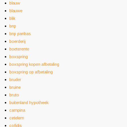
blauw
blauwe
blik
bnp
bnp paribas
boerderij
boeterente
boxspring
boxspring kopen afbetaling
boxspring op afbetaling
bruder
bruine
bruto
buitenland hypotheek
campina
cetelem
cofidis