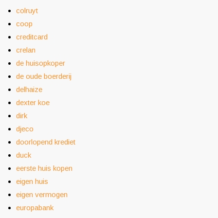
colruyt
coop
creditcard
crelan
de huisopkoper
de oude boerderij
delhaize
dexter koe
dirk
djeco
doorlopend krediet
duck
eerste huis kopen
eigen huis
eigen vermogen
europabank