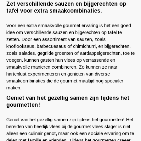
Zet verschillende sauzen en bijgerechten op
tafel voor extra smaakcombinaties.
Voor een extra smaakvolle gourmet ervaring is het een goed
idee om verschillende sauzen en bijgerechten op tafel te
zetten. Door een assortiment van sauzen, zoals
knoflooksaus, barbecuesaus of chimichurri, en bijgerechten,
zoals salades, gegrilde groenten of aardappelgerechten, toe te
voegen, kunnen gasten hun vlees op verrassende en
smaakvolle manieren combineren. Zo kunnen ze naar
hartenlust experimenteren en genieten van diverse
smaakcombinaties die de gourmet maaltijd nog specialer
maken.
Geniet van het gezellig samen zijn tijdens het
gourmetten!
Geniet van het gezellig samen zijn tijdens het gourmetten! Het
bereiden van heerlijk vlees bij de gourmet vlees slager is niet
alleen een culinair genot, maar ook een sociale ervaring om te
delen met familie en vrienden. Tijdens het gourmetten creëer