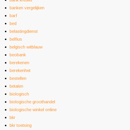
banken vergelijken
barf
bed
belastingdienst
belfius
belgisch witblauw
beobank
berekenen
berekenhet
bestellen
betalen
biologisch
biologische groothandel
biologische winkel online
bkr
bkr toetsing