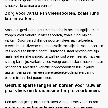
tip uit bij de gourmet vlees slager en geniet van een extra
smaakvolle culinaire ervaring!
Zorg voor variatie in vleessoorten, zoals rund,
kip en varken.
Voor een geslaagde gourmetervaring is het belangrijk om te
zorgen voor variatie in vleessoorten, zoals rund, kip en
varken. Door verschillende soorten vlees aan te bieden,
creëer je een diverse en smaakvolle maaltijd die voor iedereen
iets lekkers te bieden heeft. Rundvlees staat bekend om zijn
malsheid en rijke smaak, terwijl kip juist weer heerlijk mals en
sappig kan zijn. Varkensvlees voegt een unieke smaak toe aan
het geheel. Met deze variatie in vleessoorten kun je jouw
gasten verrassen en een onvergetelijke culinaire ervaring
bieden tijdens het gourmetten.
Gebruik aparte tangen en borden voor rauw en
gaar vlees om kruisbesmetting te voorkomen.
Een belangrijke tip bij het bereiden van gourmet vlees is om
aparte tangen en borden te gebruiken voor rauw en gaar