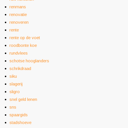
renmans
renovatie
renoveren
rente
rente op de voet
roodbonte koe
rundvlees
schotse hooglanders
schrikdraad
siku
slagerij
sligro
snel geld lenen
sns
spaargids
stadshoeve