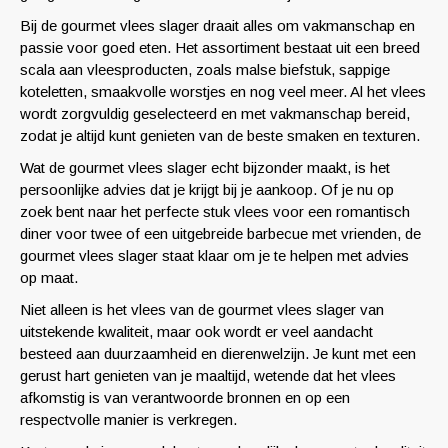
Bij de gourmet vlees slager draait alles om vakmanschap en
passie voor goed eten. Het assortiment bestaat uit een breed
scala aan vleesproducten, zoals malse biefstuk, sappige
koteletten, smaakvolle worstjes en nog veel meer. Al het vlees
wordt zorgvuldig geselecteerd en met vakmanschap bereid,
zodat je altijd kunt genieten van de beste smaken en texturen.
Wat de gourmet vlees slager echt bijzonder maakt, is het
persoonlijke advies dat je krijgt bij je aankoop. Of je nu op
zoek bent naar het perfecte stuk vlees voor een romantisch
diner voor twee of een uitgebreide barbecue met vrienden, de
gourmet vlees slager staat klaar om je te helpen met advies
op maat.
Niet alleen is het vlees van de gourmet vlees slager van
uitstekende kwaliteit, maar ook wordt er veel aandacht
besteed aan duurzaamheid en dierenwelzijn. Je kunt met een
gerust hart genieten van je maaltijd, wetende dat het vlees
afkomstig is van verantwoorde bronnen en op een
respectvolle manier is verkregen.