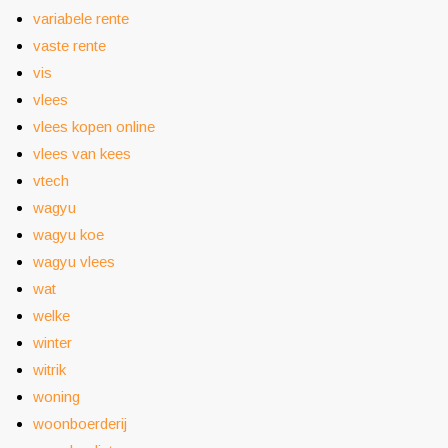
variabele rente
vaste rente
vis
vlees
vlees kopen online
vlees van kees
vtech
wagyu
wagyu koe
wagyu vlees
wat
welke
winter
witrik
woning
woonboerderij