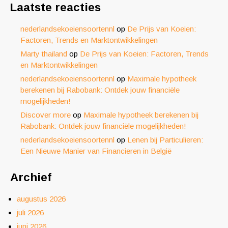
Laatste reacties
nederlandsekoeiensoortennl
op
De Prijs van Koeien:
Factoren, Trends en Marktontwikkelingen
Marty thailand
op
De Prijs van Koeien: Factoren, Trends
en Marktontwikkelingen
nederlandsekoeiensoortennl
op
Maximale hypotheek
berekenen bij Rabobank: Ontdek jouw financiële
mogelijkheden!
Discover more
op
Maximale hypotheek berekenen bij
Rabobank: Ontdek jouw financiële mogelijkheden!
nederlandsekoeiensoortennl
op
Lenen bij Particulieren:
Een Nieuwe Manier van Financieren in België
Archief
augustus 2026
juli 2026
juni 2026