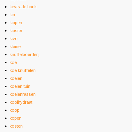
keytrade bank
kip
kippen
kipster
kivo
kleine
knuffelboerderij
koe
koe knuffelen
koeien
koeien tuin
koeienrassen
koolhydraat
koop
kopen
kosten