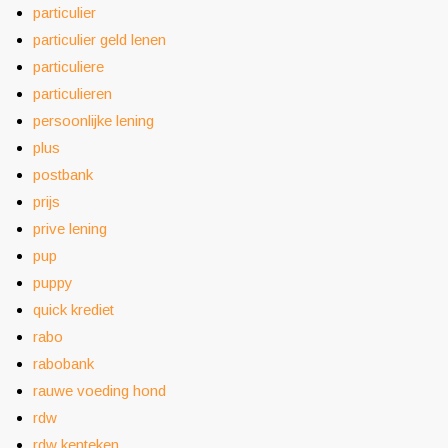
particulier
particulier geld lenen
particuliere
particulieren
persoonlijke lening
plus
postbank
prijs
prive lening
pup
puppy
quick krediet
rabo
rabobank
rauwe voeding hond
rdw
rdw kenteken