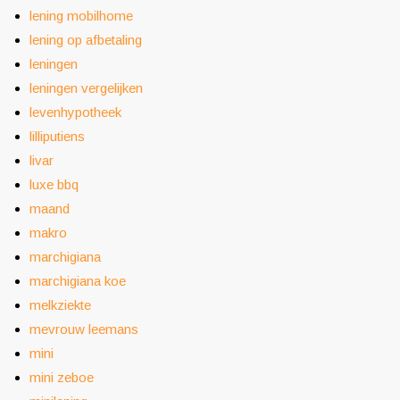
lening mobilhome
lening op afbetaling
leningen
leningen vergelijken
levenhypotheek
lilliputiens
livar
luxe bbq
maand
makro
marchigiana
marchigiana koe
melkziekte
mevrouw leemans
mini
mini zeboe