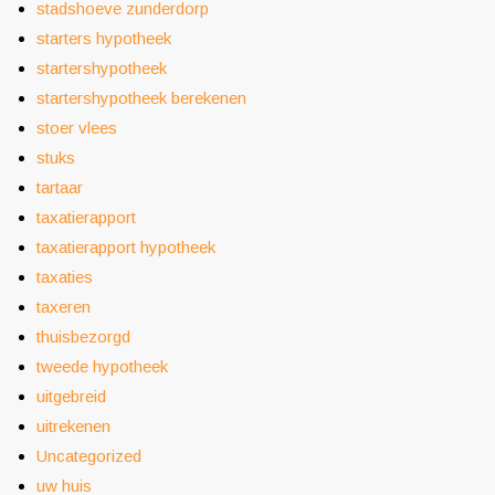
stadshoeve zunderdorp
starters hypotheek
startershypotheek
startershypotheek berekenen
stoer vlees
stuks
tartaar
taxatierapport
taxatierapport hypotheek
taxaties
taxeren
thuisbezorgd
tweede hypotheek
uitgebreid
uitrekenen
Uncategorized
uw huis