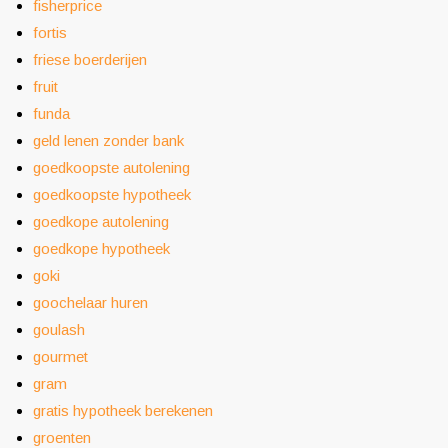
fisherprice
fortis
friese boerderijen
fruit
funda
geld lenen zonder bank
goedkoopste autolening
goedkoopste hypotheek
goedkope autolening
goedkope hypotheek
goki
goochelaar huren
goulash
gourmet
gram
gratis hypotheek berekenen
groenten