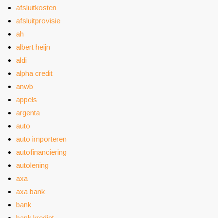
afsluitkosten
afsluitprovisie
ah
albert heijn
aldi
alpha credit
anwb
appels
argenta
auto
auto importeren
autofinanciering
autolening
axa
axa bank
bank
bank krediet