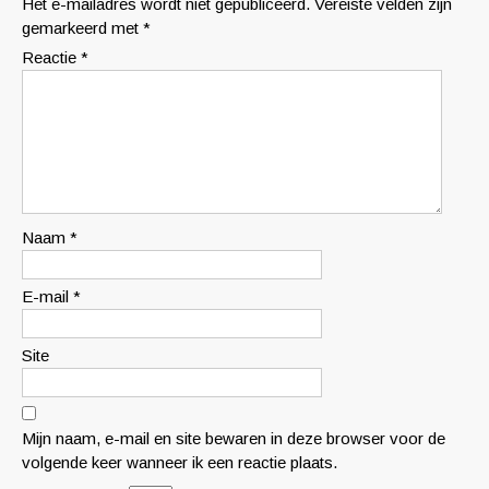
Het e-mailadres wordt niet gepubliceerd.
Vereiste velden zijn
gemarkeerd met
*
Reactie
*
Naam
*
E-mail
*
Site
Mijn naam, e-mail en site bewaren in deze browser voor de
volgende keer wanneer ik een reactie plaats.