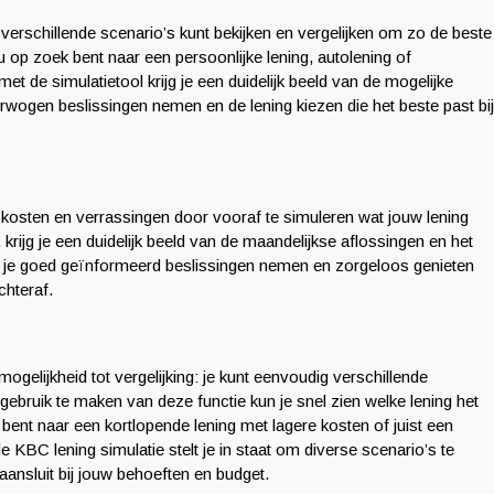
 verschillende scenario’s kunt bekijken en vergelijken om zo de beste
nu op zoek bent naar een persoonlijke lening, autolening of
et de simulatietool krijg je een duidelijk beeld van de mogelijke
rwogen beslissingen nemen en de lening kiezen die het beste past bij
kosten en verrassingen door vooraf te simuleren wat jouw lening
krijg je een duidelijk beeld van de maandelijkse aflossingen en het
 kun je goed geïnformeerd beslissingen nemen en zorgeloos genieten
hteraf.
gelijkheid tot vergelijking: je kunt eenvoudig verschillende
gebruik te maken van deze functie kun je snel zien welke lening het
k bent naar een kortlopende lening met lagere kosten of juist een
e KBC lening simulatie stelt je in staat om diverse scenario’s te
ansluit bij jouw behoeften en budget.