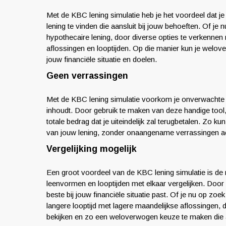
Met de KBC lening simulatie heb je het voordeel dat je
lening te vinden die aansluit bij jouw behoeften. Of je 
hypothecaire lening, door diverse opties te verkennen m
aflossingen en looptijden. Op die manier kun je welove
jouw financiële situatie en doelen.
Geen verrassingen
Met de KBC lening simulatie voorkom je onverwachte 
inhoudt. Door gebruik te maken van deze handige tool, 
totale bedrag dat je uiteindelijk zal terugbetalen. Zo
van jouw lening, zonder onaangename verrassingen ac
Vergelijking mogelijk
Een groot voordeel van de KBC lening simulatie is de mo
leenvormen en looptijden met elkaar vergelijken. Door 
beste bij jouw financiële situatie past. Of je nu op zoe
langere looptijd met lagere maandelijkse aflossingen, d
bekijken en zo een weloverwogen keuze te maken die a