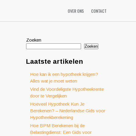
OVER ONS
CONTACT
Zoeken
Zoeken
Laatste artikelen
Hoe kan ik een hypotheek krijgen?
Alles wat je moet weten
Vind de Voordeligste Hypotheekrente
door te Vergelijken
Hoeveel Hypotheek Kun Je
Berekenen? – Nederlandse Gids voor
Hypotheekberekening
Hoe BPM Berekenen bij de
Belastingdienst: Een Gids voor