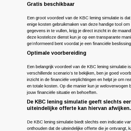
Gratis beschikbaar
Een groot voordeel van de KBC lening simulatie is dat
enige kosten gebruikmaken van deze handige tool om 
gegevens in te vullen, krijg je direct inzicht in de maa
deze kosteloze dienst kun je op een transparante mani
geïnformeerd bent voordat je een financiële beslissin
Optimale voorbereiding
Een belangrijk voordeel van de KBC lening simulatie is
verschillende scenario’s te bekijken, ben je goed voorbe
inzicht in de financiële verplichtingen en helpt je om 
en totale kosten. Op die manier kun je weloverwogen bes
jouw financiële situatie en behoeften.
De KBC lening simulatie geeft slechts ee
uiteindelijke offerte kan hiervan afwijken.
De KBC lening simulatie biedt slechts een indicatie va
onthouden dat de uiteindelijke offerte die je ontvangt,