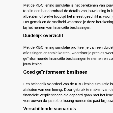
Met de KBC lening simulatie is het berekenen van jouw 
tool in een handomdraai de details van jouw lening in 
afbetalen of welke looptijd het meest geschikt is voor j
Het gemak en de snelheid waarmee je deze berekenin
bij het nemen van financiële beslissingen.
Duidelijk overzicht
Met de KBC lening simulatie profiteer je van een duideli
aflossingen en totale kosten, waardoor je precies weet
geïnformeerde financiële beslissingen te nemen en zor
jouw lening.
Goed geïnformeerd beslissen
Een belangrijk voordeel van de KBC lening simulatie is
afsluiten van een lening. Door gebruik te maken van de
financiële verplichtingen die gepaard gaan met het lene
vertrouwen de juiste beslissing nemen die past bij jouw
Verschillende scenario’s