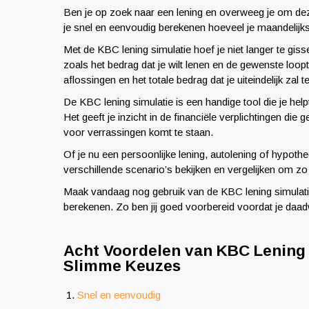
Ben je op zoek naar een lening en overweeg je om deze
je snel en eenvoudig berekenen hoeveel je maandelijks 
Met de KBC lening simulatie hoef je niet langer te gis
zoals het bedrag dat je wilt lenen en de gewenste loopt
aflossingen en het totale bedrag dat je uiteindelijk zal t
De KBC lening simulatie is een handige tool die je he
Het geeft je inzicht in de financiële verplichtingen die
voor verrassingen komt te staan.
Of je nu een persoonlijke lening, autolening of hypoth
verschillende scenario’s bekijken en vergelijken om zo
Maak vandaag nog gebruik van de KBC lening simulatie
berekenen. Zo ben jij goed voorbereid voordat je daadwe
Acht Voordelen van KBC Lening 
Slimme Keuzes
Snel en eenvoudig