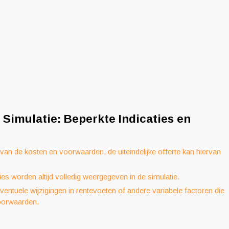
Simulatie: Beperkte Indicaties en
 van de kosten en voorwaarden, de uiteindelijke offerte kan hiervan
ties worden altijd volledig weergegeven in de simulatie.
entuele wijzigingen in rentevoeten of andere variabele factoren die
voorwaarden.