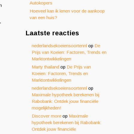
Autokopers
n
Hoeveel kan ik lenen voor de aankoop
van een huis?
,
Laatste reacties
nederlandsekoeiensoortennl
op
De
Prijs van Koeien: Factoren, Trends en
Marktontwikkelingen
Marty thailand
op
De Prijs van
Koeien: Factoren, Trends en
Marktontwikkelingen
nederlandsekoeiensoortennl
op
Maximale hypotheek berekenen bij
Rabobank: Ontdek jouw financiële
mogelijkheden!
Discover more
op
Maximale
hypotheek berekenen bij Rabobank:
Ontdek jouw financiële