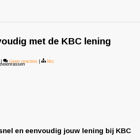
voudig met de KBC lening
|
Geen reacties
|
kbc
koeienrassen
snel en eenvoudig jouw lening bij KBC