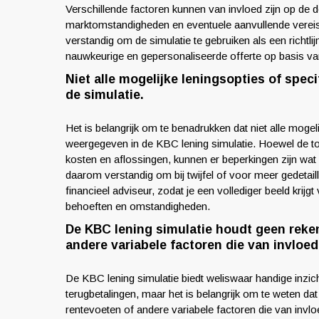
Verschillende factoren kunnen van invloed zijn op de d
marktomstandigheden en eventuele aanvullende vereist
verstandig om de simulatie te gebruiken als een richtl
nauwkeurige en gepersonaliseerde offerte op basis van
Niet alle mogelijke leningsopties of spec
de simulatie.
Het is belangrijk om te benadrukken dat niet alle mogeli
weergegeven in de KBC lening simulatie. Hoewel de tool
kosten en aflossingen, kunnen er beperkingen zijn wat 
daarom verstandig om bij twijfel of voor meer gedetai
financieel adviseur, zodat je een vollediger beeld krijgt
behoeften en omstandigheden.
De KBC lening simulatie houdt geen reken
andere variabele factoren die van invloed
De KBC lening simulatie biedt weliswaar handige inzich
terugbetalingen, maar het is belangrijk om te weten da
rentevoeten of andere variabele factoren die van invlo