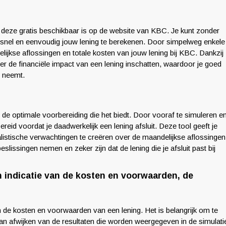
 deze gratis beschikbaar is op de website van KBC. Je kunt zonder
snel en eenvoudig jouw lening te berekenen. Door simpelweg enkele
ndelijkse aflossingen en totale kosten van jouw lening bij KBC. Dankzij
er de financiële impact van een lening inschatten, waardoor je goed
g neemt.
 de optimale voorbereiding die het biedt. Door vooraf te simuleren e
reid voordat je daadwerkelijk een lening afsluit. Deze tool geeft je
realistische verwachtingen te creëren over de maandelijkse aflossingen
lissingen nemen en zeker zijn dat de lening die je afsluit past bij
n indicatie van de kosten en voorwaarden, de
n de kosten en voorwaarden van een lening. Het is belangrijk om te
 kan afwijken van de resultaten die worden weergegeven in de simulati