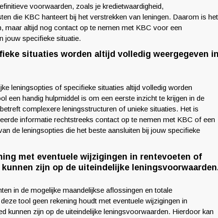
efinitieve voorwaarden, zoals je kredietwaardigheid,
en die KBC hanteert bij het verstrekken van leningen. Daarom is het
ijn, maar altijd nog contact op te nemen met KBC voor een
 jouw specifieke situatie.
ifieke situaties worden altijd volledig weergegeven i
jke leningsopties of specifieke situaties altijd volledig worden
 een handig hulpmiddel is om een eerste inzicht te krijgen in de
betreft complexere leningsstructuren of unieke situaties. Het is
lleerde informatie rechtstreeks contact op te nemen met KBC of een
 van de leningsopties die het beste aansluiten bij jouw specifieke
ing met eventuele wijzigingen in rentevoeten of
 kunnen zijn op de uiteindelijke leningsvoorwaarden
ten in de mogelijke maandelijkse aflossingen en totale
t deze tool geen rekening houdt met eventuele wijzigingen in
ed kunnen zijn op de uiteindelijke leningsvoorwaarden. Hierdoor kan