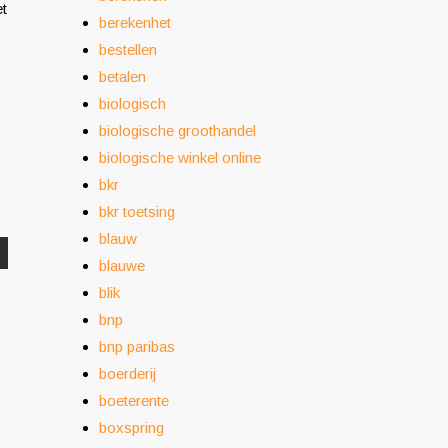
et
berekenhet
bestellen
betalen
biologisch
biologische groothandel
biologische winkel online
bkr
bkr toetsing
blauw
blauwe
blik
bnp
bnp paribas
boerderij
boeterente
boxspring