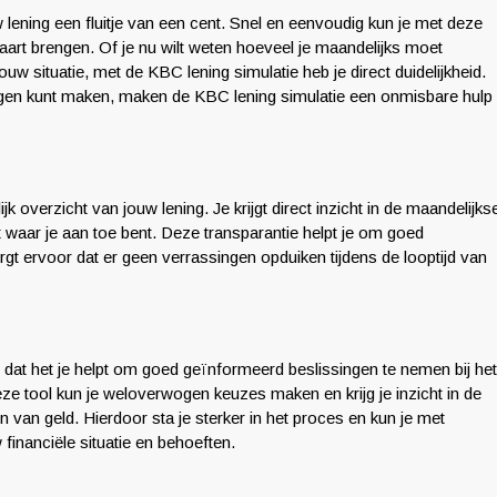
lening een fluitje van een cent. Snel en eenvoudig kun je met deze
kaart brengen. Of je nu wilt weten hoeveel je maandelijks moet
ouw situatie, met de KBC lening simulatie heb je direct duidelijkheid.
gen kunt maken, maken de KBC lening simulatie een onmisbare hulp
jk overzicht van jouw lening. Je krijgt direct inzicht in de maandelijks
 waar je aan toe bent. Deze transparantie helpt je om goed
gt ervoor dat er geen verrassingen opduiken tijdens de looptijd van
 dat het je helpt om goed geïnformeerd beslissingen te nemen bij het
ze tool kun je weloverwogen keuzes maken en krijg je inzicht in de
n van geld. Hierdoor sta je sterker in het proces en kun je met
 financiële situatie en behoeften.