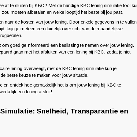
 af te sluiten bij KBC? Met de handige KBC lening simulatie tool ku
zou moeten afbetalen en welke looptijd het beste bij jou past.
sen naar de kosten van jouw lening. Door enkele gegevens in te vullen
ijd, krijg je meteen een duidelijk overzicht van de maandelijkse
erugbetalen.
lpt om goed geïnformeerd een beslissing te nemen over jouw lening.
 gepaard gaan met het afsluiten van een lening bij KBC, zodat je niet
ecaire lening overweegt, met de KBC lening simulatie kun je
 de beste keuze te maken voor jouw situatie.
 en ontdek hoe gemakkelijk het is om jouw lening bij KBC te
rkelijk een lening afsluit!
Simulatie: Snelheid, Transparantie en