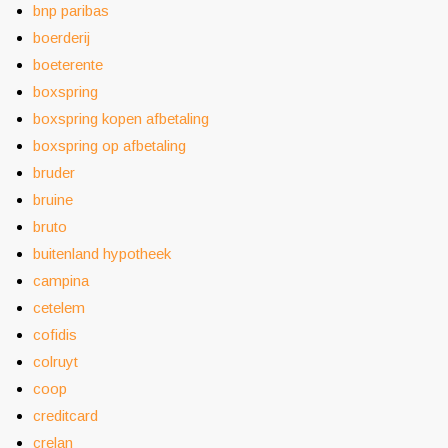
bnp paribas
boerderij
boeterente
boxspring
boxspring kopen afbetaling
boxspring op afbetaling
bruder
bruine
bruto
buitenland hypotheek
campina
cetelem
cofidis
colruyt
coop
creditcard
crelan