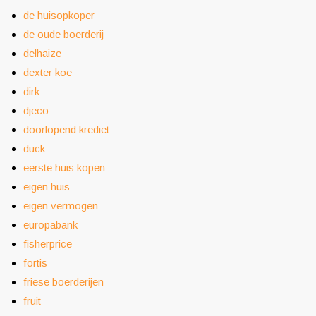
de huisopkoper
de oude boerderij
delhaize
dexter koe
dirk
djeco
doorlopend krediet
duck
eerste huis kopen
eigen huis
eigen vermogen
europabank
fisherprice
fortis
friese boerderijen
fruit