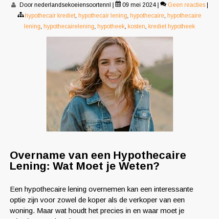
Door nederlandsekoeiensoortennl
|
09 mei 2024
|
Geen reacties
|
hypothecair krediet
,
hypothecair lening
,
hypothecaire
,
hypothecaire
lening
,
hypothecairelening
,
hypotheek
,
kosten
,
krediet hypotheek
Overname van een Hypothecaire
Lening: Wat Moet je Weten?
Een hypothecaire lening overnemen kan een interessante
optie zijn voor zowel de koper als de verkoper van een
woning. Maar wat houdt het precies in en waar moet je