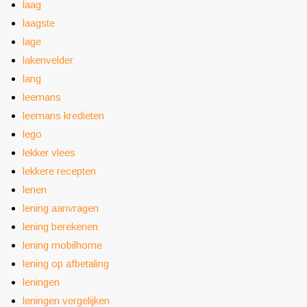
laag
laagste
lage
lakenvelder
lang
leemans
leemans kredieten
lego
lekker vlees
lekkere recepten
lenen
lening aanvragen
lening berekenen
lening mobilhome
lening op afbetaling
leningen
leningen vergelijken