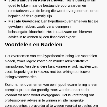
Voorwaarden en Rentetarieven:
Het is belangrijk om
goed te kijken naar de bestaande voorwaarden en
rentetarieven van de lening die wordt overgenomen, om te
bepalen of deze gunstig zijn.
Fiscale Gevolgen:
Een hypotheekovername kan fiscale
gevolgen hebben, zoals veranderingen in
belastingaftrekbaarheid. Het is raadzaam om hierover
advies in te winnen bij een financieel expert.
Voordelen en Nadelen
Het overnemen van een hypothecaire lening kan voordelen
bieden, zoals lagere kosten en minder administratieve
rompslomp. Aan de andere kant kunnen er ook nadelen zijn,
zoals beperkingen in keuzes met betrekking tot nieuwe
leningsvoorwaarden.
Kortom, het overnemen van een hypothecaire lening is een
complex proces dat grondig moet worden onderzocht
voordat tot actie wordt overgegaan. Het is verstandig om
professioneel advies in te winnen en alle mogelijke
consequenties zorgvuldig af te wegen voordat je besluit om