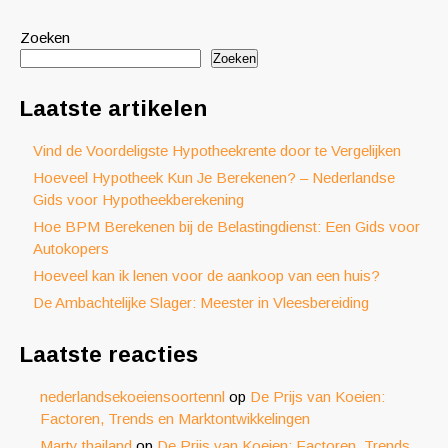
Zoeken
Zoeken
Laatste artikelen
Vind de Voordeligste Hypotheekrente door te Vergelijken
Hoeveel Hypotheek Kun Je Berekenen? – Nederlandse
Gids voor Hypotheekberekening
Hoe BPM Berekenen bij de Belastingdienst: Een Gids voor
Autokopers
Hoeveel kan ik lenen voor de aankoop van een huis?
De Ambachtelijke Slager: Meester in Vleesbereiding
Laatste reacties
nederlandsekoeiensoortennl
op
De Prijs van Koeien:
Factoren, Trends en Marktontwikkelingen
Marty thailand
op
De Prijs van Koeien: Factoren, Trends