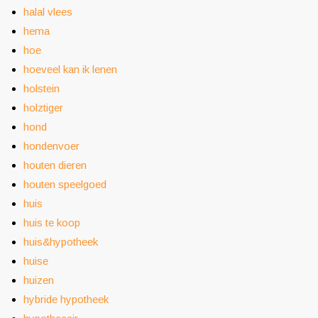
halal vlees
hema
hoe
hoeveel kan ik lenen
holstein
holztiger
hond
hondenvoer
houten dieren
houten speelgoed
huis
huis te koop
huis&hypotheek
huise
huizen
hybride hypotheek