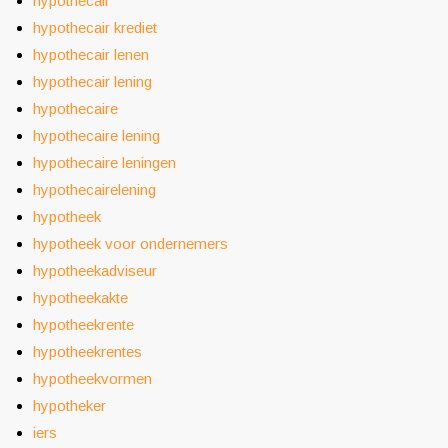
hypothecair
hypothecair krediet
hypothecair lenen
hypothecair lening
hypothecaire
hypothecaire lening
hypothecaire leningen
hypothecairelening
hypotheek
hypotheek voor ondernemers
hypotheekadviseur
hypotheekakte
hypotheekrente
hypotheekrentes
hypotheekvormen
hypotheker
iers