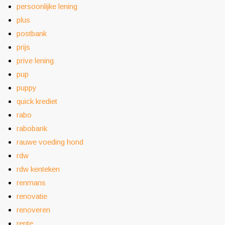
persoonlijke lening
plus
postbank
prijs
prive lening
pup
puppy
quick krediet
rabo
rabobank
rauwe voeding hond
rdw
rdw kenteken
renmans
renovatie
renoveren
rente