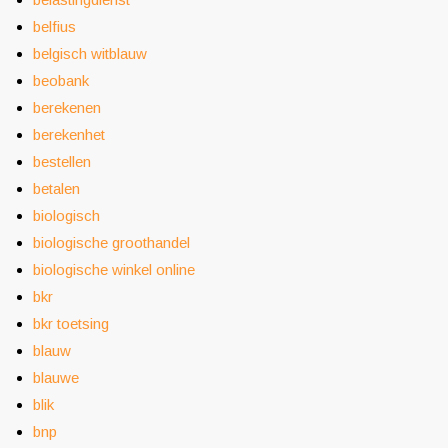
belfius
belgisch witblauw
beobank
berekenen
berekenhet
bestellen
betalen
biologisch
biologische groothandel
biologische winkel online
bkr
bkr toetsing
blauw
blauwe
blik
bnp