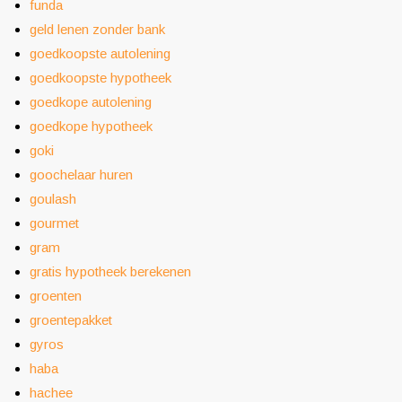
funda
geld lenen zonder bank
goedkoopste autolening
goedkoopste hypotheek
goedkope autolening
goedkope hypotheek
goki
goochelaar huren
goulash
gourmet
gram
gratis hypotheek berekenen
groenten
groentepakket
gyros
haba
hachee