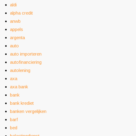
aldi
alpha credit
anwb
appels
argenta
auto
auto importeren
autofinanciering
autolening
axa
axa bank
bank
bank krediet
banken vergelijken
barf
bed
belastingdienst