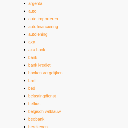
argenta
auto
auto importeren
autofinanciering
autolening
axa
axa bank
bank
bank krediet
banken vergelijken
barf
bed
belastingdienst
belfius
belgisch witblauw
beobank
berekenen