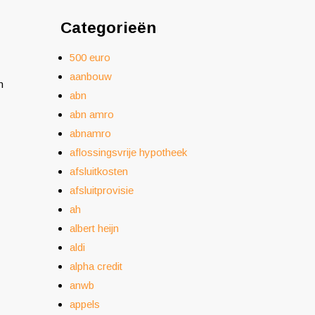
Categorieën
500 euro
aanbouw
n
abn
abn amro
abnamro
aflossingsvrije hypotheek
afsluitkosten
afsluitprovisie
ah
albert heijn
aldi
alpha credit
anwb
appels