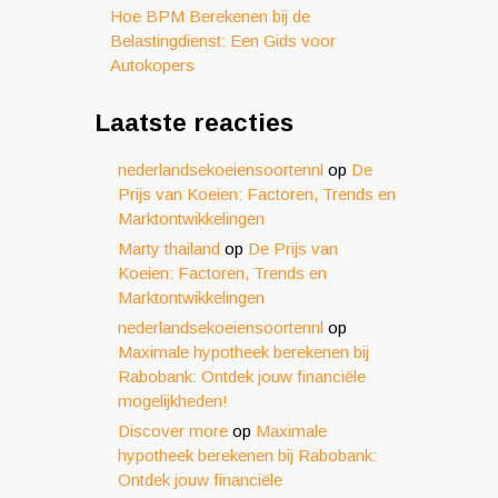
Hoe BPM Berekenen bij de
Belastingdienst: Een Gids voor
Autokopers
Laatste reacties
nederlandsekoeiensoortennl
op
De
Prijs van Koeien: Factoren, Trends en
Marktontwikkelingen
Marty thailand
op
De Prijs van
Koeien: Factoren, Trends en
Marktontwikkelingen
nederlandsekoeiensoortennl
op
Maximale hypotheek berekenen bij
Rabobank: Ontdek jouw financiële
mogelijkheden!
Discover more
op
Maximale
hypotheek berekenen bij Rabobank:
Ontdek jouw financiële