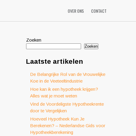
OVER ONS
CONTACT
Zoeken
Zoeken
Laatste artikelen
De Belangrijke Rol van de Vrouwelijke
Koe in de Veeteeltindustrie
Hoe kan ik een hypotheek krijgen?
Alles wat je moet weten
Vind de Voordeligste Hypotheekrente
door te Vergelijken
Hoeveel Hypotheek Kun Je
Berekenen? – Nederlandse Gids voor
Hypotheekberekening