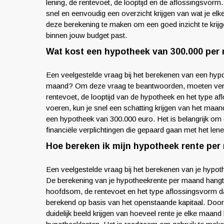
lening, de rentevoet, de looptijd en de aflossingsvorm
snel en eenvoudig een overzicht krijgen van wat je el
deze berekening te maken om een goed inzicht te krijge
binnen jouw budget past.
Wat kost een hypotheek van 300.000 per
Een veelgestelde vraag bij het berekenen van een hyp
maand? Om deze vraag te beantwoorden, moeten vers
rentevoet, de looptijd van de hypotheek en het type a
voeren, kun je snel een schatting krijgen van het maan
een hypotheek van 300.000 euro. Het is belangrijk om 
financiële verplichtingen die gepaard gaan met het le
Hoe bereken ik mijn hypotheek rente pe
Een veelgestelde vraag bij het berekenen van je hypo
De berekening van je hypotheekrente per maand hangt 
hoofdsom, de rentevoet en het type aflossingsvorm da
berekend op basis van het openstaande kapitaal. Door
duidelijk beeld krijgen van hoeveel rente je elke maand 