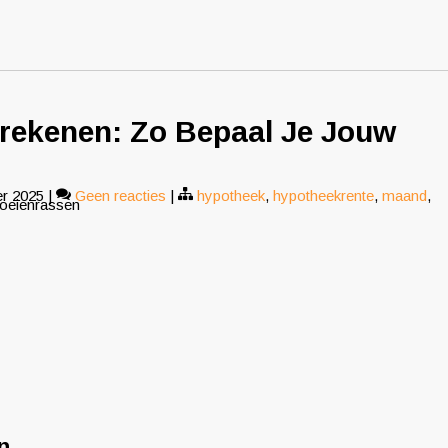
rekenen: Zo Bepaal Je Jouw
r 2025
|
Geen reacties
|
hypotheek
,
hypotheekrente
,
maand
,
koeienrassen
n