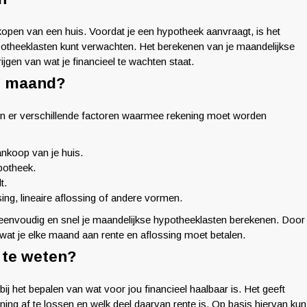
t kopen van een huis. Voordat je een hypotheek aanvraagt, is het
otheeklasten kunt verwachten. Het berekenen van je maandelijkse
ijgen van wat je financieel te wachten staat.
er maand?
jn er verschillende factoren waarmee rekening moet worden
ankoop van je huis.
potheek.
t.
sing, lineaire aflossing of andere vormen.
 eenvoudig en snel je maandelijkse hypotheeklasten berekenen. Door
 wat je elke maand aan rente en aflossing moet betalen.
 te weten?
ij het bepalen van wat voor jou financieel haalbaar is. Het geeft
ening af te lossen en welk deel daarvan rente is. Op basis hiervan kun