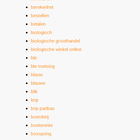
berekenhet
bestellen
betalen
biologisch
biologische groothandel
biologische winkel online
bkr
bkr toetsing
blauw
blauwe
blik
bnp
bnp paribas
boerderij
boeterente
boxspring