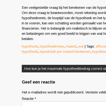
Een veelgestelde vraag bij het berekenen van de hypo
Om deze vraag te beantwoorden, moet rekening worde
hypotheekrente, de looptijd van de hypotheek en het 
in te voeren, kan een schatting worden gemaakt van h
financieren. Het is belangrijk om realistisch te blijv
en belastingen om een goed beeld te krijgen van wat 
betalen.
hypotheek
,
hypotheekrente
,
maand
,
wat
| Tags:
aflos
hypotheek
,
hypotheek per maand berekenen
,
hypothee
Berichtnavigatie
Hoe kun je het maximale hypotheekbedrag correct u
Geef een reactie
Het e-mailadres wordt niet gepubliceerd.
Vereiste vel
Reactie
*