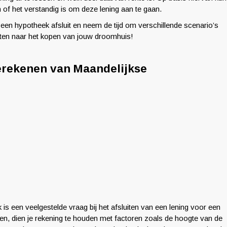
 of het verstandig is om deze lening aan te gaan.
een hypotheek afsluit en neem de tijd om verschillende scenario’s
tten naar het kopen van jouw droomhuis!
erekenen van Maandelijkse
 een veelgestelde vraag bij het afsluiten van een lening voor een
n, dien je rekening te houden met factoren zoals de hoogte van de