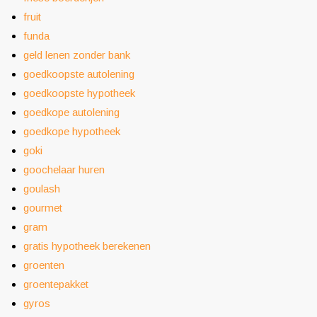
fruit
funda
geld lenen zonder bank
goedkoopste autolening
goedkoopste hypotheek
goedkope autolening
goedkope hypotheek
goki
goochelaar huren
goulash
gourmet
gram
gratis hypotheek berekenen
groenten
groentepakket
gyros