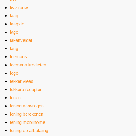
kvv rauw
laag
laagste
lage
lakenvelder
lang
leemans
leemans kredieten
lego
lekker vlees
lekkere recepten
lenen
lening aanvragen
lening berekenen
lening mobilhome
lening op afbetaling