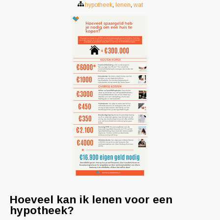
hypotheek
,
lenen
,
wat
Hoeveel kan ik lenen voor een
hypotheek?