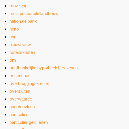
mozzeno
multifunctionele landbouw
nationale bank
netto
nhg
nieuwbouw
notariskosten
om
onafhankelijke hypotheek berekenen
ossenhaas
overbruggingskrediet
oversluiten
overwaarde
paardenvlees
particulier
particulier geld lenen