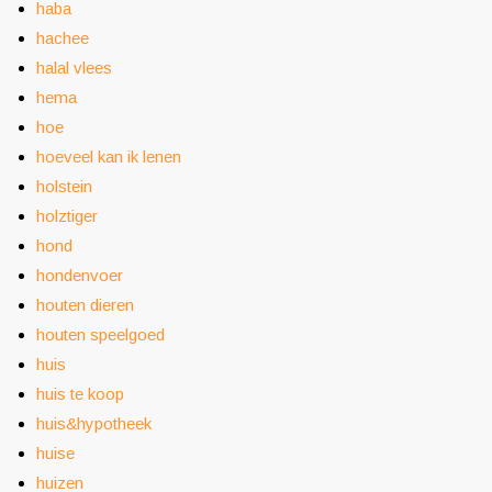
haba
hachee
halal vlees
hema
hoe
hoeveel kan ik lenen
holstein
holztiger
hond
hondenvoer
houten dieren
houten speelgoed
huis
huis te koop
huis&hypotheek
huise
huizen