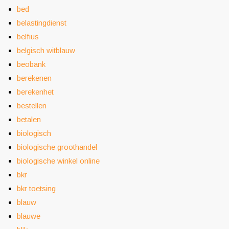
bed
belastingdienst
belfius
belgisch witblauw
beobank
berekenen
berekenhet
bestellen
betalen
biologisch
biologische groothandel
biologische winkel online
bkr
bkr toetsing
blauw
blauwe