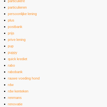
particuliere
particulieren
persoonlijke lening
plus
postbank
prijs
prive lening
pup
puppy
quick krediet
rabo
rabobank
rauwe voeding hond
rdw
rdw kenteken
renmans
renovatie