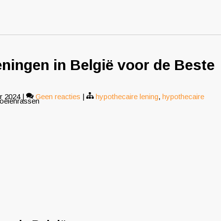
eningen in België voor de Beste
r 2024
|
Geen reacties
|
hypothecaire lening
,
hypothecaire
koeienrassen