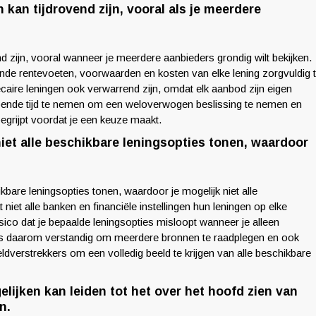
 kan tijdrovend zijn, vooral als je meerdere
nd zijn, vooral wanneer je meerdere aanbieders grondig wilt bekijken.
nde rentevoeten, voorwaarden en kosten van elke lening zorgvuldig 
caire leningen ook verwarrend zijn, omdat elk aanbod zijn eigen
doende tijd te nemen om een weloverwogen beslissing te nemen en
begrijpt voordat je een keuze maakt.
et alle beschikbare leningsopties tonen, waardoor
bare leningsopties tonen, waardoor je mogelijk niet alle
 niet alle banken en financiële instellingen hun leningen op elke
isico dat je bepaalde leningsopties misloopt wanneer je alleen
t is daarom verstandig om meerdere bronnen te raadplegen en ook
dverstrekkers om een volledig beeld te krijgen van alle beschikbare
elijken kan leiden tot het over het hoofd zien van
n.