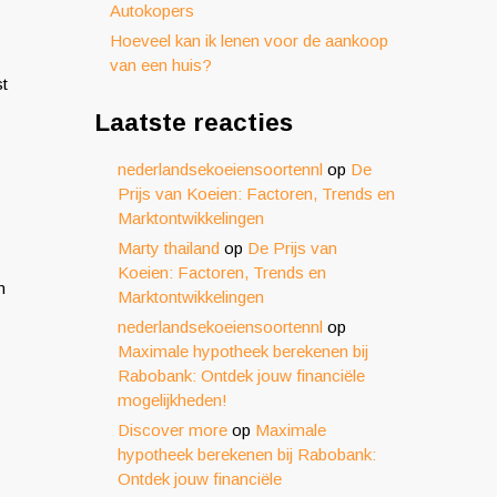
Autokopers
Hoeveel kan ik lenen voor de aankoop
van een huis?
st
Laatste reacties
nederlandsekoeiensoortennl
op
De
Prijs van Koeien: Factoren, Trends en
Marktontwikkelingen
Marty thailand
op
De Prijs van
Koeien: Factoren, Trends en
n
Marktontwikkelingen
nederlandsekoeiensoortennl
op
Maximale hypotheek berekenen bij
Rabobank: Ontdek jouw financiële
mogelijkheden!
Discover more
op
Maximale
hypotheek berekenen bij Rabobank:
Ontdek jouw financiële