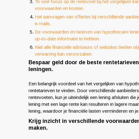
Te veel focus op de rentevoet bij het vergelijken ka
voorwaarden en kosten.
Het aanvragen van offertes bij verschillende aanbi
e-mails.
De voorwaarden en tarieven van hypothecaire lening
up-to-date informatie te hebben.
Niet alle financiële adviseurs of websites bieden obj
verwarring kan veroorzaken.
Bespaar geld door de beste rentetarieven 
leningen.
Een belangrijk voordeel van het vergelijken van hypothe
rentetarieven te vinden. Door verschillende aanbieders
rentevoeten, kun je uiteindelijk een lening afsluiten di
lening met een lage rente kan resulteren in lagere maa
lening, waardoor je financiële lasten verminderen en j
Krijg inzicht in verschillende voorwaarden
maken.