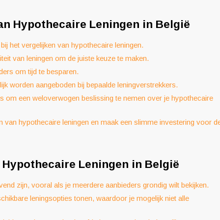
an Hypothecaire Leningen in België
bij het vergelijken van hypothecaire leningen.
liteit van leningen om de juiste keuze te maken.
ders om tijd te besparen.
lijk worden aangeboden bij bepaalde leningverstrekkers.
rts om een weloverwogen beslissing te nemen over je hypothecaire
ken van hypothecaire leningen en maak een slimme investering voor d
 Hypothecaire Leningen in België
vend zijn, vooral als je meerdere aanbieders grondig wilt bekijken.
hikbare leningsopties tonen, waardoor je mogelijk niet alle