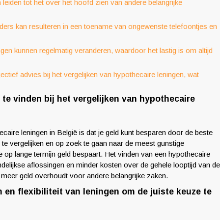
n leiden tot het over het hoofd zien van andere belangrijke
eders kan resulteren in een toename van ongewenste telefoontjes en
en kunnen regelmatig veranderen, waardoor het lastig is om altijd
ectief advies bij het vergelijken van hypothecaire leningen, wat
te vinden bij het vergelijken van hypothecaire
caire leningen in België is dat je geld kunt besparen door de beste
 te vergelijken en op zoek te gaan naar de meest gunstige
e je op lange termijn geld bespaart. Het vinden van een hypothecaire
ndelijkse aflossingen en minder kosten over de gehele looptijd van de
e meer geld overhoudt voor andere belangrijke zaken.
 en flexibiliteit van leningen om de juiste keuze te