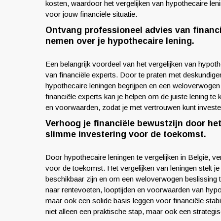
kosten, waardoor het vergelijken van hypothecaire len
voor jouw financiële situatie.
Ontvang professioneel advies van financ
nemen over je hypothecaire lening.
Een belangrijk voordeel van het vergelijken van hypoth
van financiële experts. Door te praten met deskundigen
hypothecaire leningen begrijpen en een weloverwogen b
financiële experts kan je helpen om de juiste lening t
en voorwaarden, zodat je met vertrouwen kunt invester
Verhoog je financiële bewustzijn door he
slimme investering voor de toekomst.
Door hypothecaire leningen te vergelijken in België, v
voor de toekomst. Het vergelijken van leningen stelt je 
beschikbaar zijn en om een weloverwogen beslissing te 
naar rentevoeten, looptijden en voorwaarden van hypoth
maar ook een solide basis leggen voor financiële stabil
niet alleen een praktische stap, maar ook een strategis