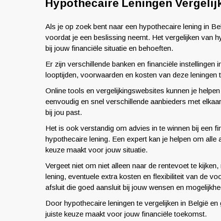
Hypothecaire Leningen Vergelijk
Als je op zoek bent naar een hypothecaire lening in Be
voordat je een beslissing neemt. Het vergelijken van h
bij jouw financiële situatie en behoeften.
Er zijn verschillende banken en financiële instellingen
looptijden, voorwaarden en kosten van deze leningen 
Online tools en vergelijkingswebsites kunnen je helpen
eenvoudig en snel verschillende aanbieders met elkaar 
bij jou past.
Het is ook verstandig om advies in te winnen bij een fi
hypothecaire lening. Een expert kan je helpen om alle a
keuze maakt voor jouw situatie.
Vergeet niet om niet alleen naar de rentevoet te kijken
lening, eventuele extra kosten en flexibiliteit van de 
afsluit die goed aansluit bij jouw wensen en mogelijkh
Door hypothecaire leningen te vergelijken in België en
juiste keuze maakt voor jouw financiële toekomst.