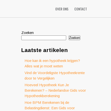
OVER ONS
CONTACT
Zoeken
Zoeken
Laatste artikelen
Hoe kan ik een hypotheek krijgen?
Alles wat je moet weten
Vind de Voordeligste Hypotheekrente
door te Vergelijken
Hoeveel Hypotheek Kun Je
Berekenen? – Nederlandse Gids voor
Hypotheekberekening
Hoe BPM Berekenen bij de
Belastingdienst: Een Gids voor