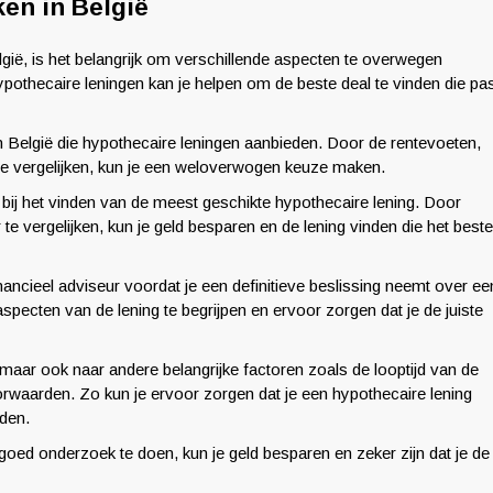
en in België
lgië, is het belangrijk om verschillende aspecten te overwegen
ypothecaire leningen kan je helpen om de beste deal te vinden die pa
 in België die hypothecaire leningen aanbieden. Door de rentevoeten,
te vergelijken, kun je een weloverwogen keuze maken.
 bij het vinden van de meest geschikte hypothecaire lening. Door
te vergelijken, kun je geld besparen en de lening vinden die het beste
nancieel adviseur voordat je een definitieve beslissing neemt over ee
specten van de lening te begrijpen en ervoor zorgen dat je de juiste
, maar ook naar andere belangrijke factoren zoals de looptijd van de
voorwaarden. Zo kun je ervoor zorgen dat je een hypothecaire lening
eden.
 goed onderzoek te doen, kun je geld besparen en zeker zijn dat je de