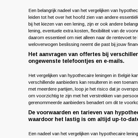
Een belangrijk nadeel van het vergelijken van hypotheca
leiden tot het over het hoofd zien van andere essenti
bij het kiezen van een lening, zijn er ook andere bela
lening, eventuele extra kosten, flexibiliteit van de voo
daarom essentieel om niet alleen naar de rentevoet te 
weloverwogen beslissing neemt die past bij jouw financ
Het aanvragen van offertes bij verschill
ongewenste telefoontjes en e-mails.
Het vergelijken van hypothecaire leningen in België ka
verschillende aanbieders kan resulteren in een toena
met meerdere partijen, loop je het risico dat je over
om voorzichtig te zijn met het verstrekken van persoon
gerenommeerde aanbieders benadert om dit te voork
De voorwaarden en tarieven van hypothec
waardoor het lastig is om altijd up-to-da
Een nadeel van het vergelijken van hypothecaire lenin