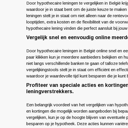
Door hypothecaire leningen te vergelijken in België krijg
waardoor je in staat bent om de juiste keuze te maken d
leningen stelt je in staat om niet alleen naar de rente
looptijden, extra kosten en de flexibiliteit van de v
hypothecaire lening vinden die perfect aansluit bij jo
Vergelijk snel en eenvoudig online meerd
Door hypothecaire leningen in België online snel en een
paar klikken kun je meerdere aanbieders bekijken en h
niet langs verschillende banken te gaan of talloze tel
vergelijkingstools stelt je in staat om efficiënt en effe
waardoor je waardevolle tijd kunt besparen die je kunt
Profiteer van speciale acties en korting
leningverstrekkers.
Een belangrijk voordeel van het vergelijken van hypothec
en kortingen die mogelijk worden aangeboden bij bepaa
vergelijken, kun je op de hoogte blijven van eventuele
besparen op je hypotheek. Deze acties kunnen variëre