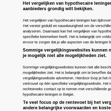
Het vergelijken van hypothecaire leningen
aanbieders grondig wilt bekijken.
Het vergelijken van hypothecaire leningen kan tijdrove
Het vereist geduld en nauwkeurigheid om de verschille
analyseren. Daarnaast kan het vergelijken van hypothe
specifieke kenmerken heeft. Het is belangrijk om vol
ervoor te zorgen dat je alle aspecten van de leningen 
Sommige vergelijkingswebsites kunnen ni
je mogelijk niet alle mogelijkheden ziet.
Sommige vergelijkingswebsites kunnen niet alle beschik
mogelijkheden ziet. Het is belangrijk om te beseffen dat
vergelijkingswebsite adverteren. Hierdoor loop je het r
vertrouwt op één specifieke vergelijkingswebsite. He
rechtstreeks contact op te nemen met verschillende gel
hypothecaire leningen in België.
Te veel focus op de rentevoet bij het verg
andere belangrijke voorwaarden en koste