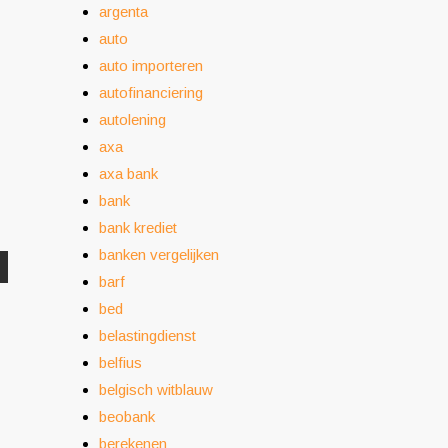
argenta
auto
auto importeren
autofinanciering
autolening
axa
axa bank
bank
bank krediet
banken vergelijken
barf
bed
belastingdienst
belfius
belgisch witblauw
beobank
berekenen