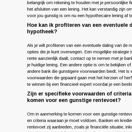
belangrijk om rekening te houden met je persoonlijke f
het afsluiten van een lening. Het kan verstandig zijn o
voor jou gunstig is om nu een hypothecaire lening af te
Hoe kan ik profiteren van een eventuele d
hypotheek?
Als je wilt profiteren van een eventuele daling van de r
opties die je kunt overwegen. Een mogelijke strategie 
rente aanzienlijk daalt, contact op te nemen met je ba
je huidige lening. Een andere optie is om te bekijken of 
andere bank die gunstigere voorwaarden biedt. Het is 
voorwaarden die gepaard gaan met het herzien of herfi
te winnen bij een financieel expert voordat je een besl
Zijn er specifieke voorwaarden of criter
komen voor een gunstige rentevoet?
Om in aanmerking te komen voor een gunstige rentevoe
en criteria waaraan je moet voldoen. Banken en krediet
rentevoet zij aanbieden, zoals je financiële situatie,