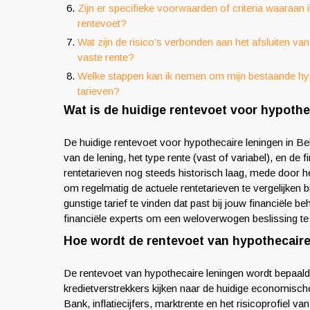
Zijn er specifieke voorwaarden of criteria waaraa
rentevoet?
Wat zijn de risico’s verbonden aan het afsluiten van
vaste rente?
Welke stappen kan ik nemen om mijn bestaande hypot
tarieven?
Wat is de huidige rentevoet voor hypothe
De huidige rentevoet voor hypothecaire leningen in Belg
van de lening, het type rente (vast of variabel), en de fi
rentetarieven nog steeds historisch laag, mede door h
om regelmatig de actuele rentetarieven te vergelijken 
gunstige tarief te vinden dat past bij jouw financiële b
financiële experts om een weloverwogen beslissing te 
Hoe wordt de rentevoet van hypothecaire
De rentevoet van hypothecaire leningen wordt bepaald
kredietverstrekkers kijken naar de huidige economisch
Bank, inflatiecijfers, marktrente en het risicoprofiel 