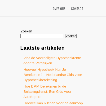
OVER ONS
CONTACT
Zoeken
Zoeken
Laatste artikelen
Vind de Voordeligste Hypotheekrente
door te Vergelijken
Hoeveel Hypotheek Kun Je
Berekenen? – Nederlandse Gids voor
Hypotheekberekening
Hoe BPM Berekenen bij de
Belastingdienst: Een Gids voor
Autokopers
Hoeveel kan ik lenen voor de aankoop