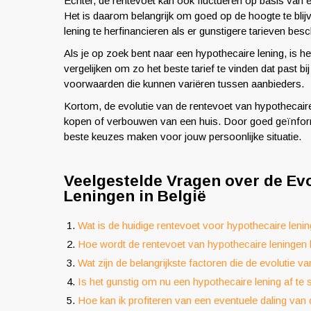
Echter, de rentevoet kan ook fluctueren op basis van 
Het is daarom belangrijk om goed op de hoogte te blij
lening te herfinancieren als er gunstigere tarieven besc
Als je op zoek bent naar een hypothecaire lening, is h
vergelijken om zo het beste tarief te vinden dat past bi
voorwaarden die kunnen variëren tussen aanbieders.
Kortom, de evolutie van de rentevoet van hypothecaire
kopen of verbouwen van een huis. Door goed geïnformeer
beste keuzes maken voor jouw persoonlijke situatie.
Veelgestelde Vragen over de Evo
Leningen in België
Wat is de huidige rentevoet voor hypothecaire lenin
Hoe wordt de rentevoet van hypothecaire leningen
Wat zijn de belangrijkste factoren die de evolutie 
Is het gunstig om nu een hypothecaire lening af te s
Hoe kan ik profiteren van een eventuele daling van 