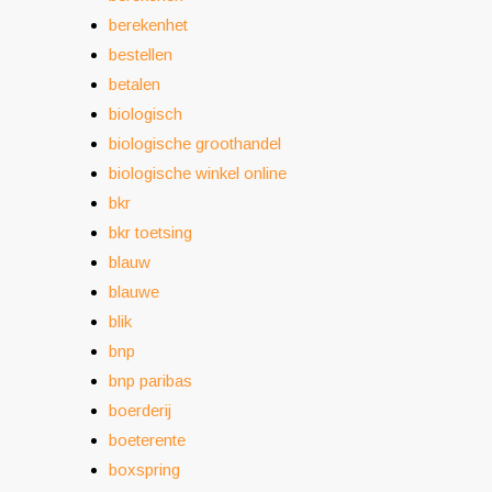
berekenhet
bestellen
betalen
biologisch
biologische groothandel
biologische winkel online
bkr
bkr toetsing
blauw
blauwe
blik
bnp
bnp paribas
boerderij
boeterente
boxspring