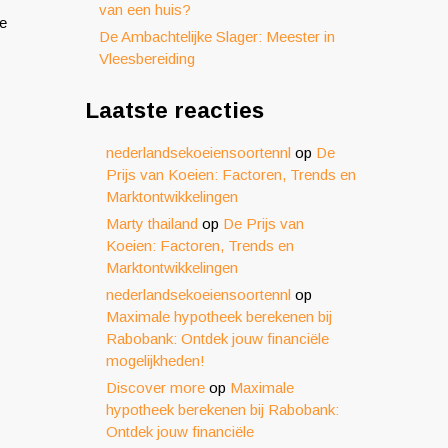
van een huis?
je
De Ambachtelijke Slager: Meester in
Vleesbereiding
Laatste reacties
nederlandsekoeiensoortennl
op
De
Prijs van Koeien: Factoren, Trends en
Marktontwikkelingen
Marty thailand
op
De Prijs van
Koeien: Factoren, Trends en
Marktontwikkelingen
nederlandsekoeiensoortennl
op
Maximale hypotheek berekenen bij
Rabobank: Ontdek jouw financiële
mogelijkheden!
Discover more
op
Maximale
hypotheek berekenen bij Rabobank:
Ontdek jouw financiële