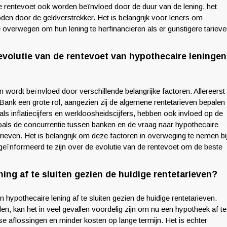
de rentevoet ook worden beïnvloed door de duur van de lening, het
den door de geldverstrekker. Het is belangrijk voor leners om
e overwegen om hun lening te herfinancieren als er gunstigere tariev
 evolutie van de rentevoet van hypothecaire leningen
 wordt beïnvloed door verschillende belangrijke factoren. Allereerst
Bank een grote rol, aangezien zij de algemene rentetarieven bepalen
s inflatiecijfers en werkloosheidscijfers, hebben ook invloed op de
als de concurrentie tussen banken en de vraag naar hypothecaire
tarieven. Het is belangrijk om deze factoren in overweging te nemen bi
geïnformeerd te zijn over de evolutie van de rentevoet om de beste
ing af te sluiten gezien de huidige rentetarieven?
 hypothecaire lening af te sluiten gezien de huidige rentetarieven.
n, kan het in veel gevallen voordelig zijn om nu een hypotheek af te
se aflossingen en minder kosten op lange termijn. Het is echter