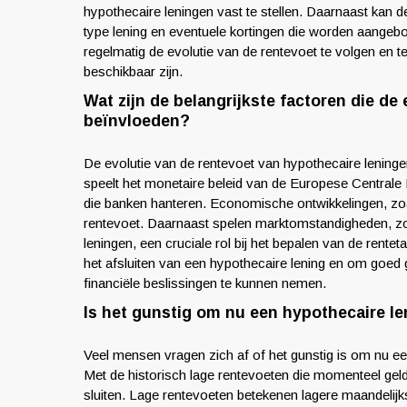
hypothecaire leningen vast te stellen. Daarnaast kan 
type lening en eventuele kortingen die worden aangebo
regelmatig de evolutie van de rentevoet te volgen en t
beschikbaar zijn.
Wat zijn de belangrijkste factoren die de
beïnvloeden?
De evolutie van de rentevoet van hypothecaire leningen
speelt het monetaire beleid van de Europese Centrale 
die banken hanteren. Economische ontwikkelingen, zoal
rentevoet. Daarnaast spelen marktomstandigheden, zo
leningen, een cruciale rol bij het bepalen van de rente
het afsluiten van een hypothecaire lening en om goed 
financiële beslissingen te kunnen nemen.
Is het gunstig om nu een hypothecaire len
Veel mensen vragen zich af of het gunstig is om nu een
Met de historisch lage rentevoeten die momenteel gelde
sluiten. Lage rentevoeten betekenen lagere maandelijk