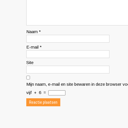
Naam
*
E-mail
*
Site
Mijn naam, e-mail en site bewaren in deze browser voo
vijf
+
6
=