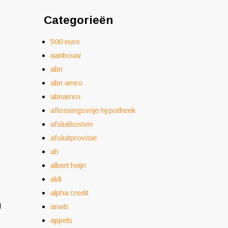
Categorieën
500 euro
aanbouw
abn
abn amro
abnamro
aflossingsvrije hypotheek
afsluitkosten
afsluitprovisie
ah
albert heijn
aldi
alpha credit
d
anwb
appels