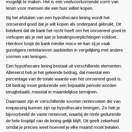
mogelijk te maken. Het is een veelvoorkomende vorm van
lenen voor mensen die een huis willen kopen.
Bij het afsluiten van een hypothecaire lening wordt het
onroerend goed dat je wilt kopen als onderpand gebruikt. Dit
betekent dat de bank het recht heeft om het onroerend goed te
verkopen als je niet aan je betalingsverplichtingen voldoet.
Hierdoor loopt de bank minder risico en kan zij je vaak
gunstigere rentetarieven aanbieden in vergelijking met andere
vormen van leningen.
Een hypothecaire lening bestaat uit verschillende elementen.
Allereerst heb je het geleende bedrag, dat meestal een
percentage van de totale waarde van het onroerend goed is.
Dit bedrag moet gedurende een bepaalde periode worden
terugbetaald, meestal in maandelijkse termijnen.
Daarnaast zijn er verschillende soorten rentevoeten die van
toepassing kunnen zijn op hypothecaire leningen. Zo heb je
bijvoorbeeld de vaste rentevoet, waarbij de rente gedurende
de hele looptijd van de lening gelijk blijft. Dit geeft zekerheid
omdat je precies weet hoeveel je elke maand moet betalen.