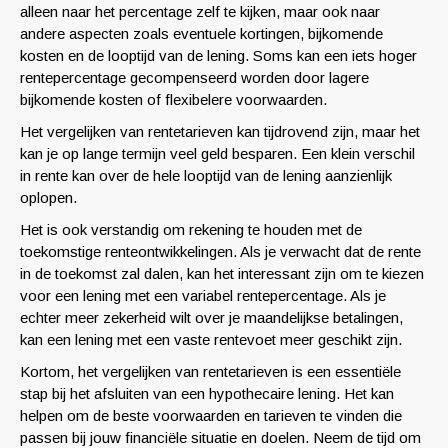
alleen naar het percentage zelf te kijken, maar ook naar
andere aspecten zoals eventuele kortingen, bijkomende
kosten en de looptijd van de lening. Soms kan een iets hoger
rentepercentage gecompenseerd worden door lagere
bijkomende kosten of flexibelere voorwaarden.
Het vergelijken van rentetarieven kan tijdrovend zijn, maar het
kan je op lange termijn veel geld besparen. Een klein verschil
in rente kan over de hele looptijd van de lening aanzienlijk
oplopen.
Het is ook verstandig om rekening te houden met de
toekomstige renteontwikkelingen. Als je verwacht dat de rente
in de toekomst zal dalen, kan het interessant zijn om te kiezen
voor een lening met een variabel rentepercentage. Als je
echter meer zekerheid wilt over je maandelijkse betalingen,
kan een lening met een vaste rentevoet meer geschikt zijn.
Kortom, het vergelijken van rentetarieven is een essentiële
stap bij het afsluiten van een hypothecaire lening. Het kan
helpen om de beste voorwaarden en tarieven te vinden die
passen bij jouw financiële situatie en doelen. Neem de tijd om