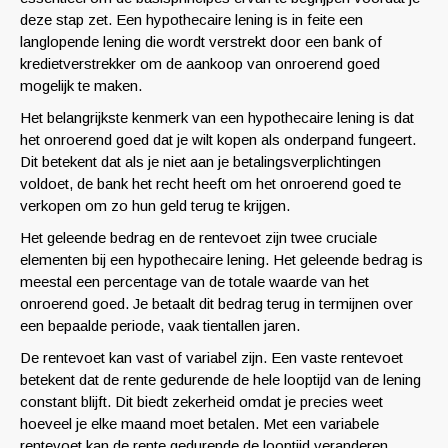
deze stap zet. Een hypothecaire lening is in feite een
langlopende lening die wordt verstrekt door een bank of
kredietverstrekker om de aankoop van onroerend goed
mogelijk te maken.
Het belangrijkste kenmerk van een hypothecaire lening is dat
het onroerend goed dat je wilt kopen als onderpand fungeert.
Dit betekent dat als je niet aan je betalingsverplichtingen
voldoet, de bank het recht heeft om het onroerend goed te
verkopen om zo hun geld terug te krijgen.
Het geleende bedrag en de rentevoet zijn twee cruciale
elementen bij een hypothecaire lening. Het geleende bedrag is
meestal een percentage van de totale waarde van het
onroerend goed. Je betaalt dit bedrag terug in termijnen over
een bepaalde periode, vaak tientallen jaren.
De rentevoet kan vast of variabel zijn. Een vaste rentevoet
betekent dat de rente gedurende de hele looptijd van de lening
constant blijft. Dit biedt zekerheid omdat je precies weet
hoeveel je elke maand moet betalen. Met een variabele
rentevoet kan de rente gedurende de looptijd veranderen,