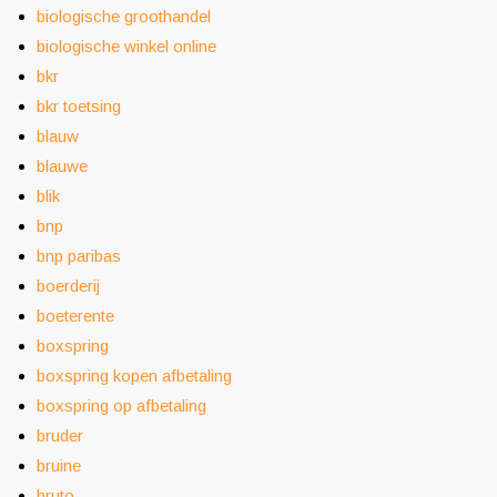
biologische groothandel
biologische winkel online
bkr
bkr toetsing
blauw
blauwe
blik
bnp
bnp paribas
boerderij
boeterente
boxspring
boxspring kopen afbetaling
boxspring op afbetaling
bruder
bruine
bruto