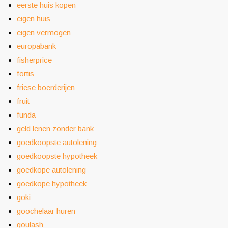
eerste huis kopen
eigen huis
eigen vermogen
europabank
fisherprice
fortis
friese boerderijen
fruit
funda
geld lenen zonder bank
goedkoopste autolening
goedkoopste hypotheek
goedkope autolening
goedkope hypotheek
goki
goochelaar huren
goulash