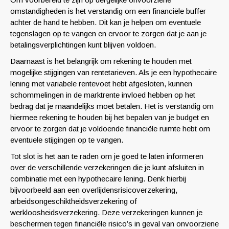
omstandigheden is het verstandig om een financiële buffer
achter de hand te hebben. Dit kan je helpen om eventuele
tegenslagen op te vangen en ervoor te zorgen dat je aan je
betalingsverplichtingen kunt blijven voldoen.
Daarnaast is het belangrijk om rekening te houden met
mogelijke stijgingen van rentetarieven. Als je een hypothecaire
lening met variabele rentevoet hebt afgesloten, kunnen
schommelingen in de marktrente invloed hebben op het
bedrag dat je maandelijks moet betalen. Het is verstandig om
hiermee rekening te houden bij het bepalen van je budget en
ervoor te zorgen dat je voldoende financiële ruimte hebt om
eventuele stijgingen op te vangen.
Tot slot is het aan te raden om je goed te laten informeren
over de verschillende verzekeringen die je kunt afsluiten in
combinatie met een hypothecaire lening. Denk hierbij
bijvoorbeeld aan een overlijdensrisicoverzekering,
arbeidsongeschiktheidsverzekering of
werkloosheidsverzekering. Deze verzekeringen kunnen je
beschermen tegen financiële risico’s in geval van onvoorziene