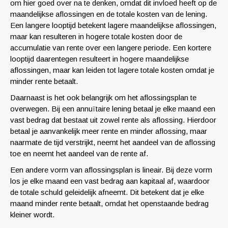
om hier goed over na te denken, omdat dit invloed heeft op de
maandelijkse aflossingen en de totale kosten van de lening.
Een langere looptijd betekent lagere maandelijkse aflossingen,
maar kan resulteren in hogere totale kosten door de
accumulatie van rente over een langere periode. Een kortere
looptijd daarentegen resulteert in hogere maandelijkse
aflossingen, maar kan leiden tot lagere totale kosten omdat je
minder rente betaalt.
Daarnaast is het ook belangrijk om het aflossingsplan te
overwegen. Bij een annuïtaire lening betaal je elke maand een
vast bedrag dat bestaat uit zowel rente als aflossing. Hierdoor
betaal je aanvankelijk meer rente en minder aflossing, maar
naarmate de tijd verstrijkt, neemt het aandeel van de aflossing
toe en neemt het aandeel van de rente af.
Een andere vorm van aflossingsplan is lineair. Bij deze vorm
los je elke maand een vast bedrag aan kapitaal af, waardoor
de totale schuld geleidelijk afneemt. Dit betekent dat je elke
maand minder rente betaalt, omdat het openstaande bedrag
kleiner wordt.