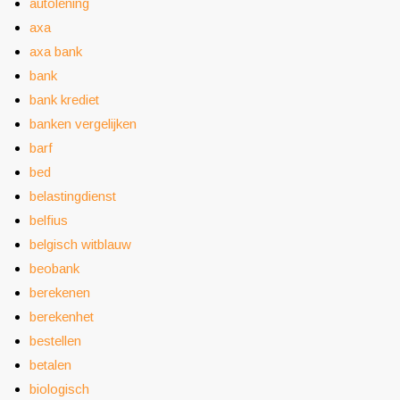
autolening
axa
axa bank
bank
bank krediet
banken vergelijken
barf
bed
belastingdienst
belfius
belgisch witblauw
beobank
berekenen
berekenhet
bestellen
betalen
biologisch