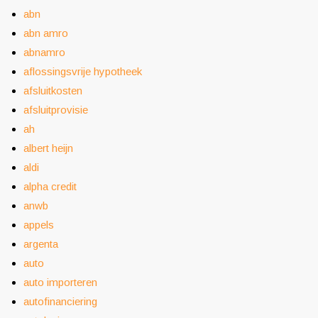
abn
abn amro
abnamro
aflossingsvrije hypotheek
afsluitkosten
afsluitprovisie
ah
albert heijn
aldi
alpha credit
anwb
appels
argenta
auto
auto importeren
autofinanciering