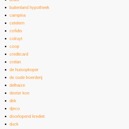
buitenland hypotheek
campina
cetelem
cofidis
colruyt
coop
creditcard
crelan
de huisopkoper
de oude boerderij
delhaize
dexter koe
dirk
djeco
doorlopend krediet
duck