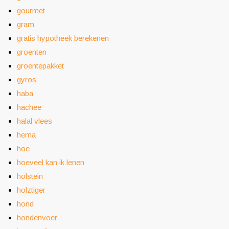
gourmet
gram
gratis hypotheek berekenen
groenten
groentepakket
gyros
haba
hachee
halal vlees
hema
hoe
hoeveel kan ik lenen
holstein
holztiger
hond
hondenvoer