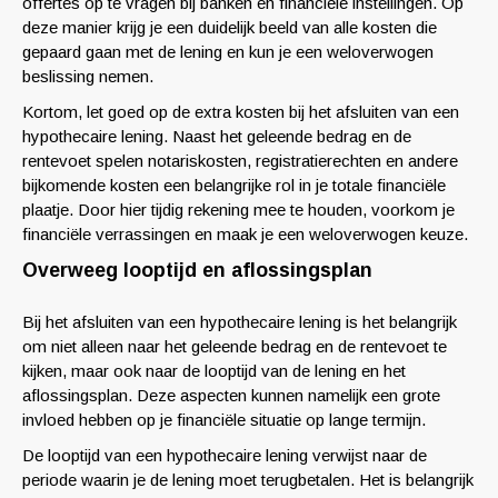
offertes op te vragen bij banken en financiële instellingen. Op
deze manier krijg je een duidelijk beeld van alle kosten die
gepaard gaan met de lening en kun je een weloverwogen
beslissing nemen.
Kortom, let goed op de extra kosten bij het afsluiten van een
hypothecaire lening. Naast het geleende bedrag en de
rentevoet spelen notariskosten, registratierechten en andere
bijkomende kosten een belangrijke rol in je totale financiële
plaatje. Door hier tijdig rekening mee te houden, voorkom je
financiële verrassingen en maak je een weloverwogen keuze.
Overweeg looptijd en aflossingsplan
Bij het afsluiten van een hypothecaire lening is het belangrijk
om niet alleen naar het geleende bedrag en de rentevoet te
kijken, maar ook naar de looptijd van de lening en het
aflossingsplan. Deze aspecten kunnen namelijk een grote
invloed hebben op je financiële situatie op lange termijn.
De looptijd van een hypothecaire lening verwijst naar de
periode waarin je de lening moet terugbetalen. Het is belangrijk