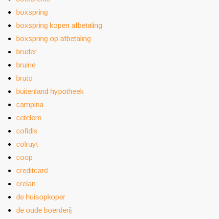
boxspring
boxspring kopen afbetaling
boxspring op afbetaling
bruder
bruine
bruto
buitenland hypotheek
campina
cetelem
cofidis
colruyt
coop
creditcard
crelan
de huisopkoper
de oude boerderij