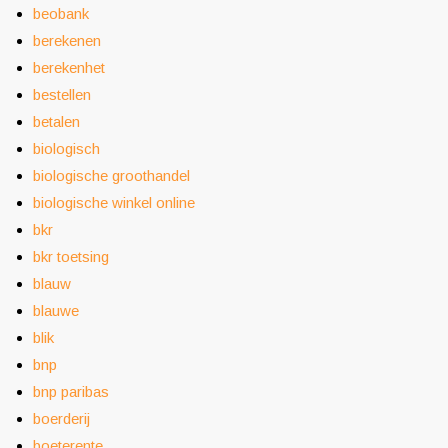
beobank
berekenen
berekenhet
bestellen
betalen
biologisch
biologische groothandel
biologische winkel online
bkr
bkr toetsing
blauw
blauwe
blik
bnp
bnp paribas
boerderij
boeterente