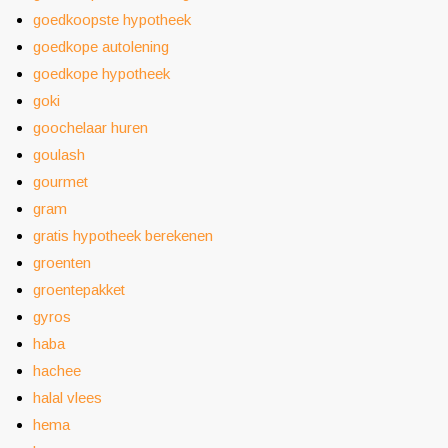
goedkoopste hypotheek
goedkope autolening
goedkope hypotheek
goki
goochelaar huren
goulash
gourmet
gram
gratis hypotheek berekenen
groenten
groentepakket
gyros
haba
hachee
halal vlees
hema