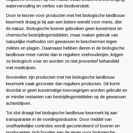
watervervuiling en verlies van biodiversiteit.
Door te kiezen voor producten met het biologische landbouw
keurmerk draag je bij aan een betere wereld voor mens, dier
én natuur. Biologische boeren gebruiken geen kunstmest en
chemische bestrijdingsmiddelen, maar maken gebruik van
natuurlijke methodes om gewassen te beschermen tegen
ziektes en plagen. Daarnaast hebben dieren in de biologische
landbouw meer ruimte dan in reguliere veehouderijen, krijgen
ze biologisch voer en worden ze niet preventief behandeld
met medicijnen.
Bovendien zijn producten met het biologische landbouw
keurmerk vaak gezonder dan reguliere producten. Dit komt
doordat er geen kunstmatige toevoegingen worden gebruikt en
er minder restanten van bestrijdingsmiddelen op de gewassen
achterblijven.
Tot slot draagt het biologische landbouw keurmerk bij aan
transparantie in de voedingsindustrie. Door middel van
onafhankelijke controles wordt gecontroleerd of boeren en
producenten zich houden aan de eisen voor biologische