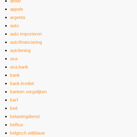
anwb
appels
argenta
auto
auto importeren
autofinanciering
autolening
axa
axa bank
bank
bank krediet
banken vergelijken
barf
bed
belastingdienst
belfius
belgisch witblauw