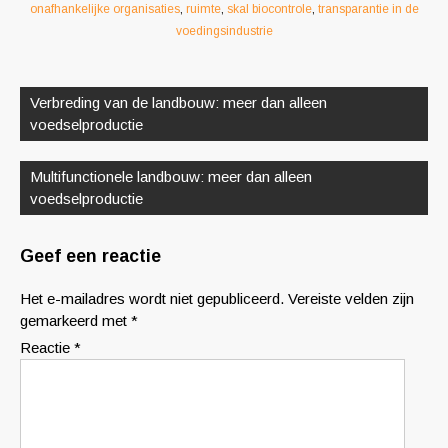
onafhankelijke organisaties
,
ruimte
,
skal biocontrole
,
transparantie in de
voedingsindustrie
Berichtnavigatie
Verbreding van de landbouw: meer dan alleen
voedselproductie
Multifunctionele landbouw: meer dan alleen
voedselproductie
Geef een reactie
Het e-mailadres wordt niet gepubliceerd.
Vereiste velden zijn
gemarkeerd met
*
Reactie
*