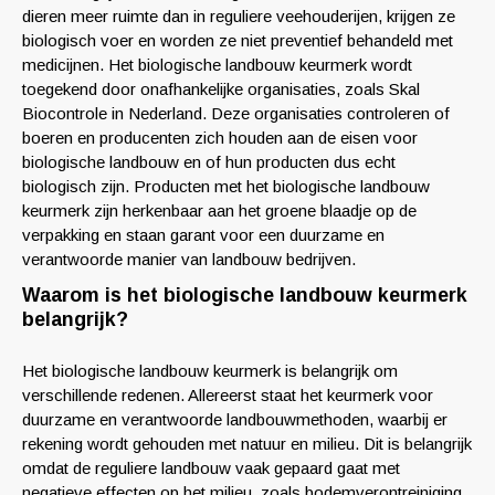
dieren meer ruimte dan in reguliere veehouderijen, krijgen ze
biologisch voer en worden ze niet preventief behandeld met
medicijnen. Het biologische landbouw keurmerk wordt
toegekend door onafhankelijke organisaties, zoals Skal
Biocontrole in Nederland. Deze organisaties controleren of
boeren en producenten zich houden aan de eisen voor
biologische landbouw en of hun producten dus echt
biologisch zijn. Producten met het biologische landbouw
keurmerk zijn herkenbaar aan het groene blaadje op de
verpakking en staan garant voor een duurzame en
verantwoorde manier van landbouw bedrijven.
Waarom is het biologische landbouw keurmerk
belangrijk?
Het biologische landbouw keurmerk is belangrijk om
verschillende redenen. Allereerst staat het keurmerk voor
duurzame en verantwoorde landbouwmethoden, waarbij er
rekening wordt gehouden met natuur en milieu. Dit is belangrijk
omdat de reguliere landbouw vaak gepaard gaat met
negatieve effecten op het milieu, zoals bodemverontreiniging,