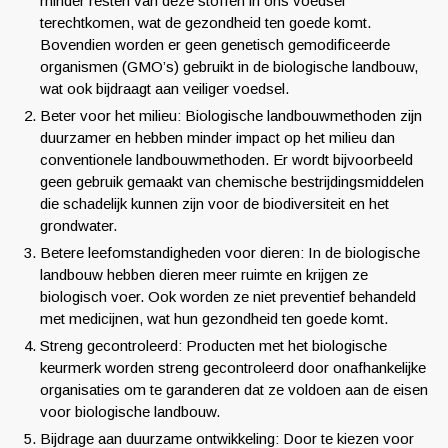
minder resten van deze stoffen in ons voedsel
terechtkomen, wat de gezondheid ten goede komt.
Bovendien worden er geen genetisch gemodificeerde
organismen (GMO’s) gebruikt in de biologische landbouw,
wat ook bijdraagt aan veiliger voedsel.
Beter voor het milieu: Biologische landbouwmethoden zijn
duurzamer en hebben minder impact op het milieu dan
conventionele landbouwmethoden. Er wordt bijvoorbeeld
geen gebruik gemaakt van chemische bestrijdingsmiddelen
die schadelijk kunnen zijn voor de biodiversiteit en het
grondwater.
Betere leefomstandigheden voor dieren: In de biologische
landbouw hebben dieren meer ruimte en krijgen ze
biologisch voer. Ook worden ze niet preventief behandeld
met medicijnen, wat hun gezondheid ten goede komt.
Streng gecontroleerd: Producten met het biologische
keurmerk worden streng gecontroleerd door onafhankelijke
organisaties om te garanderen dat ze voldoen aan de eisen
voor biologische landbouw.
Bijdrage aan duurzame ontwikkeling: Door te kiezen voor