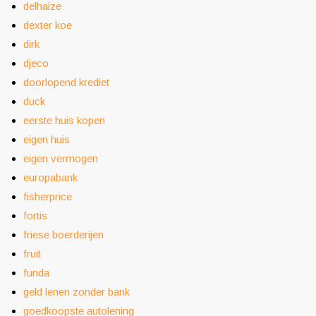
delhaize
dexter koe
dirk
djeco
doorlopend krediet
duck
eerste huis kopen
eigen huis
eigen vermogen
europabank
fisherprice
fortis
friese boerderijen
fruit
funda
geld lenen zonder bank
goedkoopste autolening