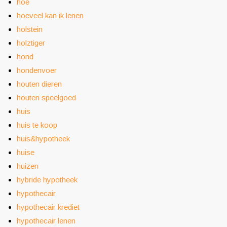
hoe
hoeveel kan ik lenen
holstein
holztiger
hond
hondenvoer
houten dieren
houten speelgoed
huis
huis te koop
huis&hypotheek
huise
huizen
hybride hypotheek
hypothecair
hypothecair krediet
hypothecair lenen