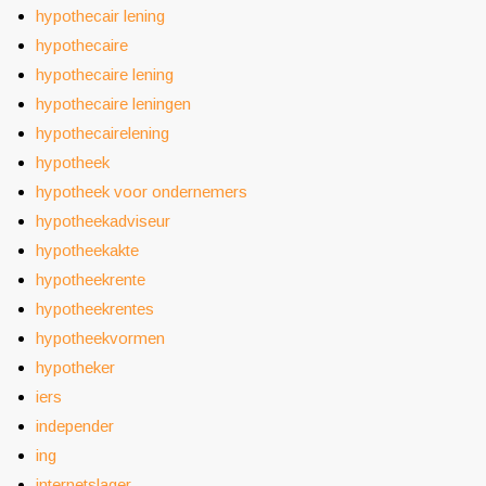
hypothecair lening
hypothecaire
hypothecaire lening
hypothecaire leningen
hypothecairelening
hypotheek
hypotheek voor ondernemers
hypotheekadviseur
hypotheekakte
hypotheekrente
hypotheekrentes
hypotheekvormen
hypotheker
iers
independer
ing
internetslager