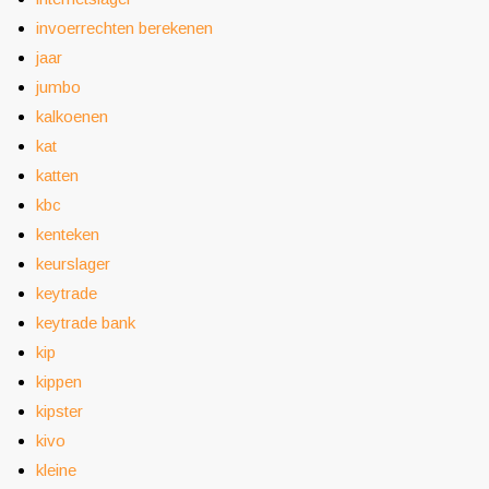
invoerrechten berekenen
jaar
jumbo
kalkoenen
kat
katten
kbc
kenteken
keurslager
keytrade
keytrade bank
kip
kippen
kipster
kivo
kleine