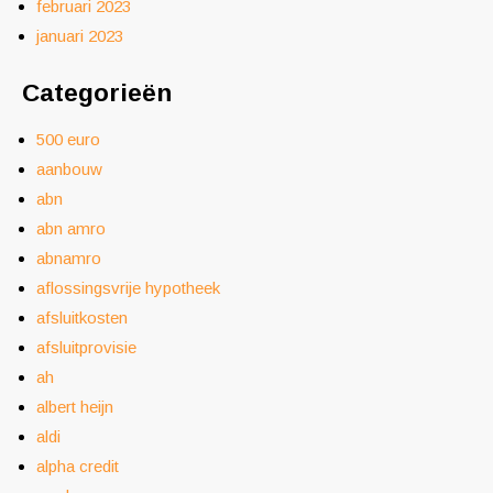
februari 2023
januari 2023
Categorieën
500 euro
aanbouw
abn
abn amro
abnamro
aflossingsvrije hypotheek
afsluitkosten
afsluitprovisie
ah
albert heijn
aldi
alpha credit